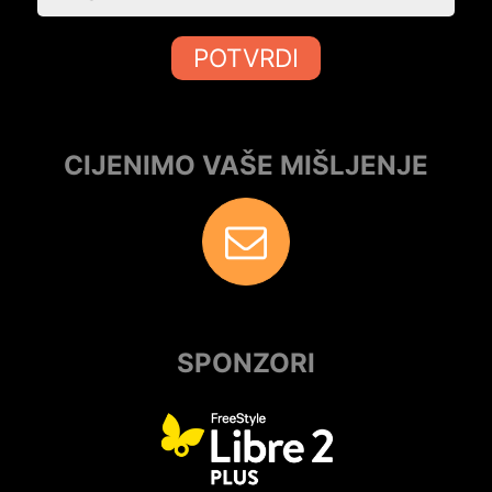
POTVRDI
CIJENIMO VAŠE MIŠLJENJE
SPONZORI