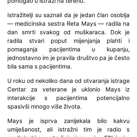
pomogao u istrazi na terenu.
Istražitelji su saznali da je jedan član osoblja
— medicinska sestra Reta Mays — radila na
dan smrti svakog od muškaraca. Dok je
radila stvari poput mijenjanja plahti i
pomaganja pacijentima u kupanju,
jednostavno im je pravila društvo pa je često
bila sama s pacijentima.
U roku od nekoliko dana od otvaranja istrage
Centar za veterane je uklonio Mays iz
interakcije s pacijentima potencijalno
spasivši mnogo više života.
Mays je isprva zanijekala bilo kakvu
umiješanost, ali istražni tim je radio s