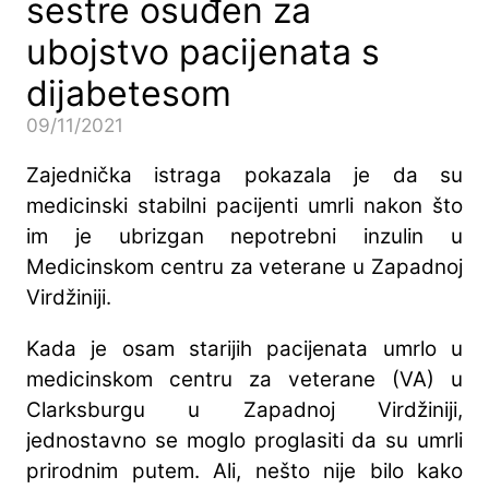
sestre osuđen za
ubojstvo pacijenata s
dijabetesom
09/11/2021
Zajednička istraga pokazala je da su
medicinski stabilni pacijenti umrli nakon što
im je ubrizgan nepotrebni inzulin u
Medicinskom centru za veterane u Zapadnoj
Virdžiniji.
Kada je osam starijih pacijenata umrlo u
medicinskom centru za veterane (VA) u
Clarksburgu u Zapadnoj Virdžiniji,
jednostavno se moglo proglasiti da su umrli
prirodnim putem. Ali, nešto nije bilo kako