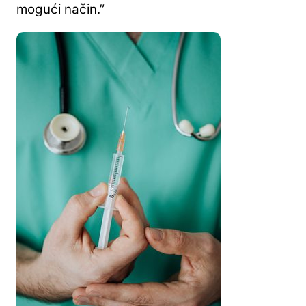
mogući način.”