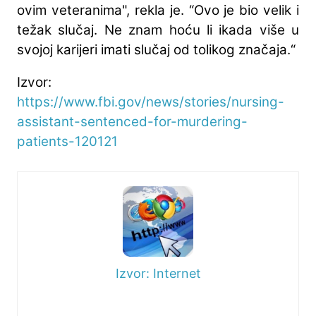
ovim veteranima", rekla je. “Ovo je bio velik i
težak slučaj. Ne znam hoću li ikada više u
svojoj karijeri imati slučaj od tolikog značaja.“
Izvor:
https://www.fbi.gov/news/stories/nursing-
assistant-sentenced-for-murdering-
patients-120121
Izvor: Internet