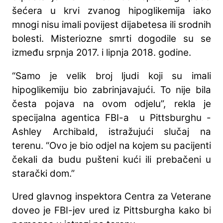
šećera u krvi zvanog hipoglikemija iako
mnogi nisu imali povijest dijabetesa ili srodnih
bolesti. Misteriozne smrti dogodile su se
između srpnja 2017. i lipnja 2018. godine.
“Samo je velik broj ljudi koji su imali
hipoglikemiju bio zabrinjavajući. To nije bila
česta pojava na ovom odjelu”, rekla je
specijalna agentica FBI-a u Pittsburghu -
Ashley Archibald, istražujući slučaj na
terenu. “Ovo je bio odjel na kojem su pacijenti
čekali da budu pušteni kući ili prebačeni u
starački dom.”
Ured glavnog inspektora Centra za Veterane
doveo je FBI-jev ured iz Pittsburgha kako bi