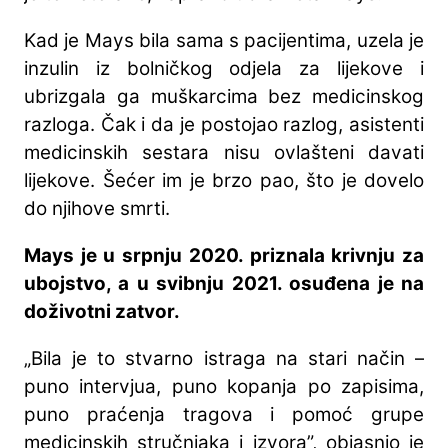
Kad je Mays bila sama s pacijentima, uzela je
inzulin iz bolničkog odjela za lijekove i
ubrizgala ga muškarcima bez medicinskog
razloga. Čak i da je postojao razlog, asistenti
medicinskih sestara nisu ovlašteni davati
lijekove. Šećer im je brzo pao, što je dovelo
do njihove smrti.
Mays je u srpnju 2020. priznala krivnju za
ubojstvo, a u svibnju 2021. osuđena je na
doživotni zatvor.
„Bila je to stvarno istraga na stari način –
puno intervjua, puno kopanja po zapisima,
puno praćenja tragova i pomoć grupe
medicinskih stručnjaka i izvora”, objasnio je