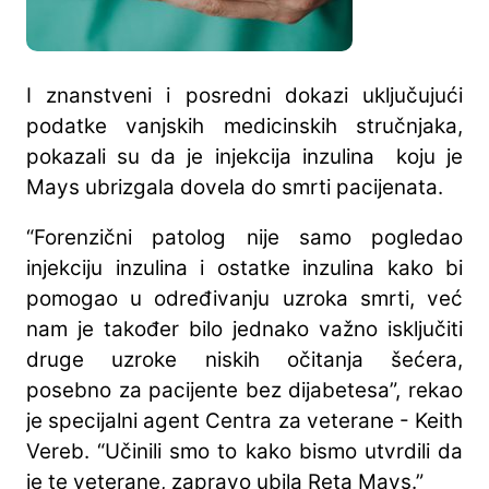
I znanstveni i posredni dokazi uključujući
podatke vanjskih medicinskih stručnjaka,
pokazali su da je injekcija inzulina koju je
Mays ubrizgala dovela do smrti pacijenata.
“Forenzični patolog nije samo pogledao
injekciju inzulina i ostatke inzulina kako bi
pomogao u određivanju uzroka smrti, već
nam je također bilo jednako važno isključiti
druge uzroke niskih očitanja šećera,
posebno za pacijente bez dijabetesa”, rekao
je specijalni agent Centra za veterane - Keith
Vereb. “Učinili smo to kako bismo utvrdili da
je te veterane, zapravo ubila Reta Mays.”