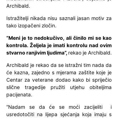
Archibald.
Istražitelji nikada nisu saznali jasan motiv za
tako izopačeni zločin.
“Meni je to nedokučivo, ali činilo mi se kao
kontrola. Željela je imati kontrolu nad ovim
stvarno ranjivim ljudima”,
rekao je Archibald.
Archibald je rekao da se istražni tim nada da
će kazna, zajedno s mjerama zaštite koje je
Centar za veterane dodao kako bi spriječio
slične tragedije pružiti utjehu obiteljima
pacijenata.
“Nadam se da će se moći zacijeliti i
usredotočiti na lijepa sjećanja koja imaju s