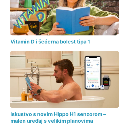
Vitamin D i šećerna bolest tipa 1
Iskustvo s novim Hippo H1 senzorom –
malen uređaj s velikim planovima