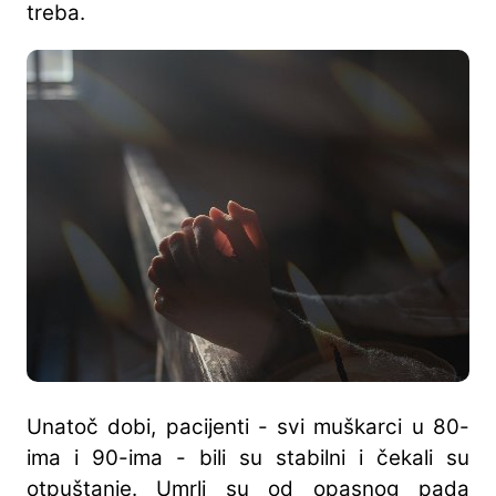
treba.
Unatoč dobi, pacijenti - svi muškarci u 80-
ima i 90-ima - bili su stabilni i čekali su
otpuštanje. Umrli su od opasnog pada