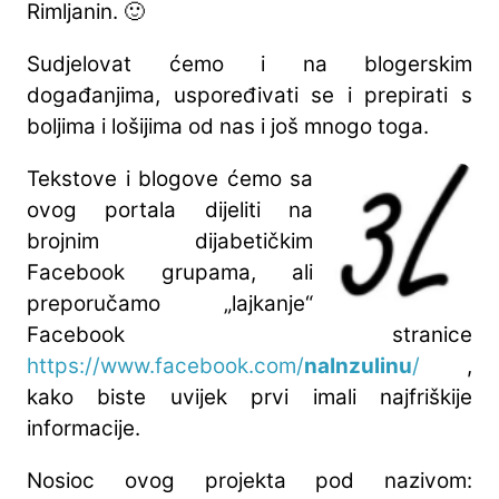
Rimljanin. 🙂
Sudjelovat ćemo i na blogerskim
događanjima, uspoređivati se i prepirati s
boljima i lošijima od nas i još mnogo toga.
Tekstove i blogove ćemo sa
ovog portala dijeliti na
brojnim dijabetičkim
Facebook grupama, ali
preporučamo „lajkanje“
Facebook stranice
https://www.facebook.com/
naInzulinu
/
,
kako biste uvijek prvi imali najfriškije
informacije.
Nosioc ovog projekta pod nazivom: