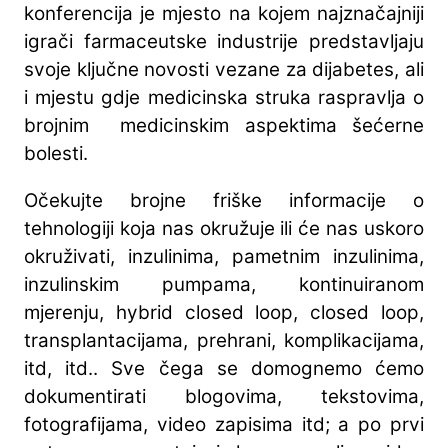
konferencija je mjesto na kojem najznačajniji
igrači farmaceutske industrije predstavljaju
svoje ključne novosti vezane za dijabetes, ali
i mjestu gdje medicinska struka raspravlja o
brojnim medicinskim aspektima šećerne
bolesti.
Očekujte brojne friške informacije o
tehnologiji koja nas okružuje ili će nas uskoro
okruživati, inzulinima, pametnim inzulinima,
inzulinskim pumpama, kontinuiranom
mjerenju, hybrid closed loop, closed loop,
transplantacijama, prehrani, komplikacijama,
itd, itd.. Sve čega se domognemo ćemo
dokumentirati blogovima, tekstovima,
fotografijama, video zapisima itd; a po prvi