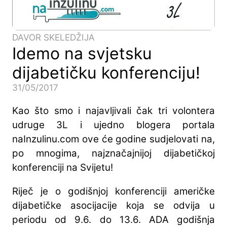
DAVOR SKELEDŽIJA
Idemo na svjetsku
dijabetičku konferenciju!
31/05/2017
Kao što smo i najavljivali čak tri volontera
udruge 3L i ujedno blogera portala
naInzulinu.com ove će godine sudjelovati na,
po mnogima, najznačajnijoj dijabetičkoj
konferenciji na Svijetu!
Riječ je o godišnjoj konferenciji američke
dijabetičke asocijacije koja se odvija u
periodu od 9.6. do 13.6. ADA godišnja