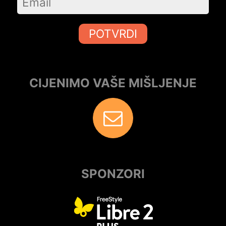
POTVRDI
CIJENIMO VAŠE MIŠLJENJE
SPONZORI