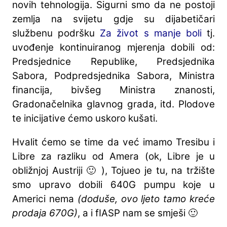
novih tehnologija. Sigurni smo da ne postoji
zemlja na svijetu gdje su dijabetičari
službenu podršku
Za život s manje boli
tj.
uvođenje kontinuiranog mjerenja dobili od:
Predsjednice Republike, Predsjednika
Sabora, Podpredsjednika Sabora, Ministra
financija, bivšeg Ministra znanosti,
Gradonačelnika glavnog grada, itd. Plodove
te inicijative ćemo uskoro kušati.
Hvalit ćemo se time da već imamo Tresibu i
Libre za razliku od Amera (ok, Libre je u
obližnjoj Austriji 🙂 ), Tojueo je tu, na tržište
smo upravo dobili 640G pumpu koje u
Americi nema
(doduše, ovo ljeto tamo kreće
prodaja 670G)
, a i fIASP nam se smješi 🙂