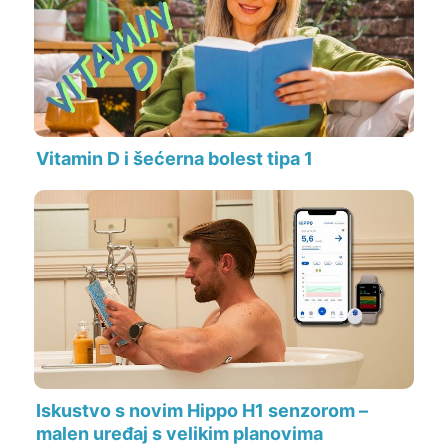
Vitamin D i šećerna bolest tipa 1
Iskustvo s novim Hippo H1 senzorom –
malen uređaj s velikim planovima