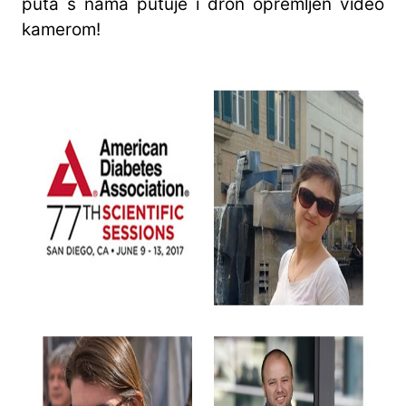
puta s nama putuje i dron opremljen video
kamerom!