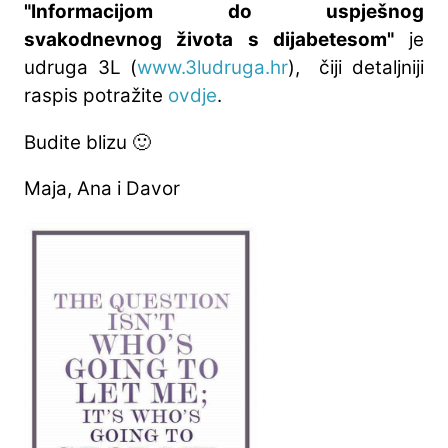
"Informacijom do uspješnog
svakodnevnog života s dijabetesom"
je
udruga 3L (
www.3ludruga.hr
), čiji detaljniji
raspis potražite
ovdje
.
Budite blizu 🙂
Maja, Ana i Davor