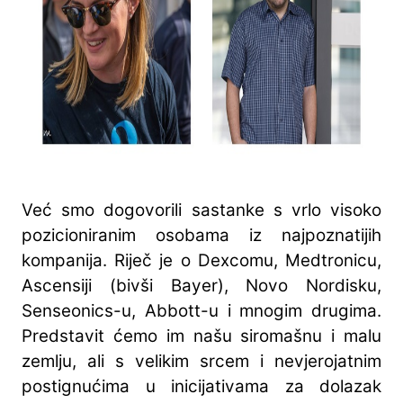
Već smo dogovorili sastanke s vrlo visoko
pozicioniranim osobama iz najpoznatijih
kompanija. Riječ je o Dexcomu, Medtronicu,
Ascensiji (bivši Bayer), Novo Nordisku,
Senseonics-u, Abbott-u i mnogim drugima.
Predstavit ćemo im našu siromašnu i malu
zemlju, ali s velikim srcem i nevjerojatnim
postignućima u inicijativama za dolazak