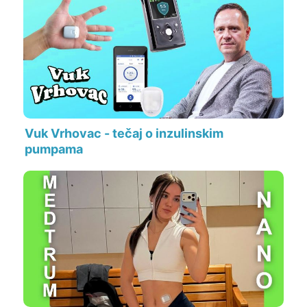
Vuk Vrhovac - tečaj o inzulinskim
pumpama