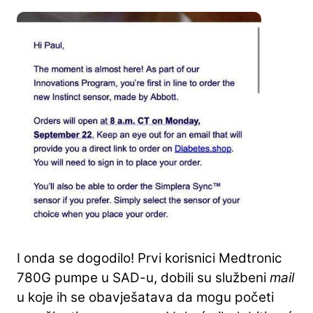
I onda se dogodilo! Prvi korisnici Medtronic
780G pumpe u SAD-u, dobili su službeni
mail
u koje ih se obavješatava da mogu početi