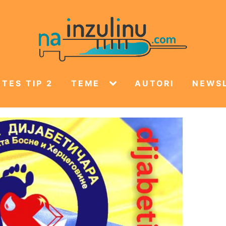
TES TIP 2
TEME
AUTORI
NEWS