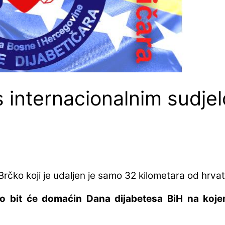
s internacionalnim sudje
Brčko koji je udaljen je samo 32 kilometara od hrva
o bit će domaćin Dana dijabetesa BiH na koje