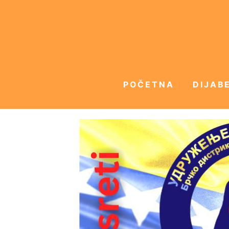
POČETNA
DIJABE