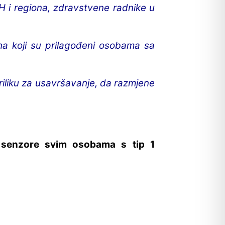
H i regiona, zdravstvene radnike u
na koji su prilagođeni osobama sa
iliku za usavršavanje, da razmjene
ve senzore svim osobama s tip 1