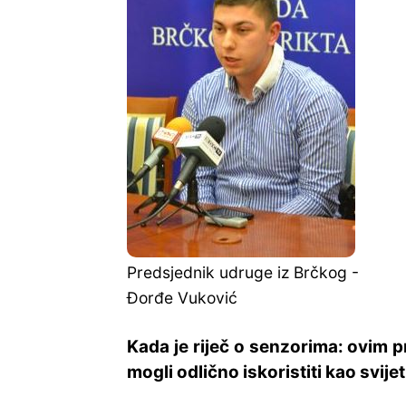
Predsjednik udruge iz Brčkog -
Đorđe Vuković
Kada je riječ o senzorima: ovim p
mogli odlično iskoristiti kao svijet