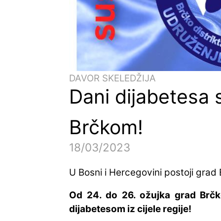
DAVOR SKELEDŽIJA
Dani dijabetesa 
Brčkom!
18/03/2023
U Bosni i Hercegovini postoji grad 
Od 24. do 26. ožujka grad Brčk
dijabetesom iz cijele regije!