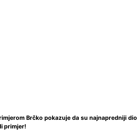
rimjerom Brčko pokazuje da su najnapredniji dio 
li primjer!