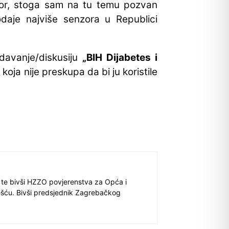
zor, stoga sam na tu temu pozvan
rodaje najviše senzora u Republici
davanje/diskusiju
„BIH Dijabetes i
oja nije preskupa da bi ju koristile
 te bivši HZZO povjerenstva za Opća i
ešću. Bivši predsjednik Zagrebačkog