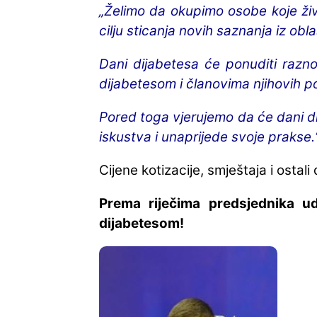
„Želimo da okupimo osobe koje živ
cilju sticanja novih saznanja iz obla
Dani dijabetesa će ponuditi razno
dijabetesom i članovima njihovih p
Pored toga vjerujemo da će dani d
iskustva i unaprijede svoje prakse.
Cijene kotizacije, smještaja i ostali
Prema riječima predsjednika ud
dijabetesom!