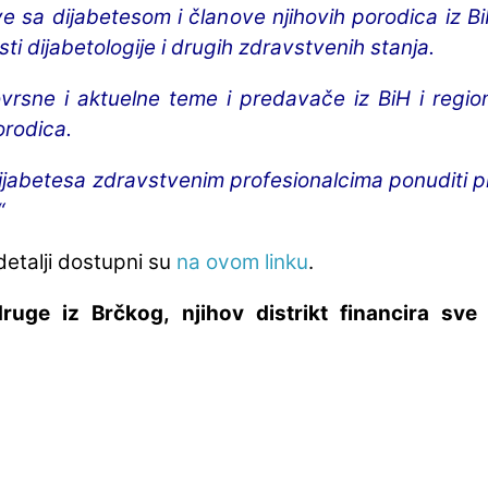
e sa dijabetesom i članove njihovih porodica iz Bi
sti dijabetologije i drugih zdravstvenih stanja.
vrsne i aktuelne teme i predavače iz BiH i regio
orodica.
ijabetesa zdravstvenim profesionalcima ponuditi pr
“
 detalji dostupni su
na ovom linku
.
ruge iz Brčkog, njihov distrikt financira s