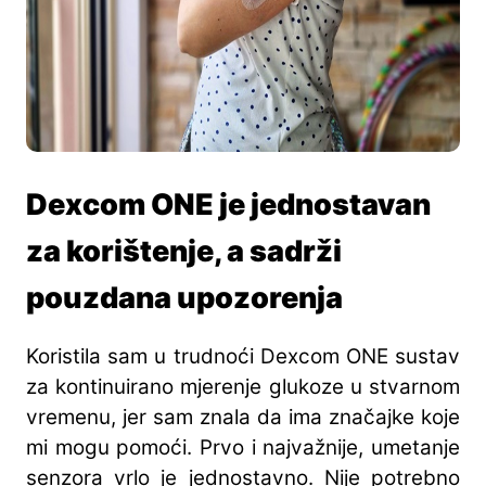
Dexcom ONE je jednostavan
za korištenje, a sadrži
pouzdana upozorenja
Koristila sam u trudnoći Dexcom ONE sustav
za kontinuirano mjerenje glukoze u stvarnom
vremenu, jer sam znala da ima značajke koje
mi mogu pomoći. Prvo i najvažnije, umetanje
senzora vrlo je jednostavno. Nije potrebno