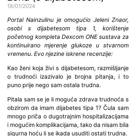
18/01/2024
Portal Nainzulinu je omogućio Jeleni Znaor,
osobi s dijabetesom tipa 1, korištenje
početnog kompleta Dexcom ONE sustava za
kontinuirano mjerenje glukoze u stvarnom
vremenu. Evo njezine iskrene recenzije:
Kao ženi koja živi s dijabetesom, razmišljanje
o trudnoći izazivalo je brojna pitanja, i to
puno prije nego sam ostala trudna.
Pitala sam se je li moguća zdrava trudnoća s
obzirom da imam dijabetes tipa 1? Čula sam
mnogo priča o dugotrajnim hospitalizacijama
i mogućim komplikacijama, tako da nisam bila
sigurna hoću li se ikada usuditi ostati trudna.