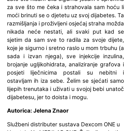
za sve što me čeka i strahovala sam hoću li
moći brinuti se o djetetu uz svoj dijabetes. Ta
razmišljanja i proživljeni osjećaj straha možda
nikada neće nestati, ali svaki put kad se
sjetim da sam sve to radila za svoje dijete,
koje je sigurno i sretno raslo u mom trbuhu (a
sada i izvan njega), sve injekcije inzulina,
brojanje ugljikohidrata, analiziranje grafova i
posjeti liječnicima postali su nebitni i
ostavljam ih iza sebe. Želim se sjećati samo
lijepih trenutaka i uživati u svojoj bebi unatoč
dijabetesu, jer to doista i mogu.
Autorica: Jelena Znaor
Službeni distributer sustava Dexcom ONE u