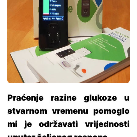
Praćenje razine glukoze u
stvarnom vremenu pomoglo
mi je održavati vrijednosti