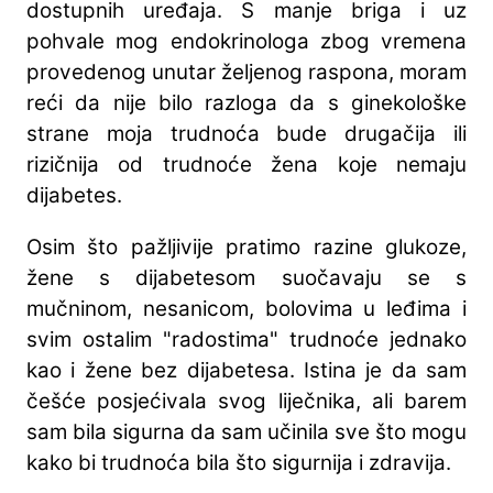
dostupnih uređaja. S manje briga i uz
pohvale mog endokrinologa zbog vremena
provedenog unutar željenog raspona, moram
reći da nije bilo razloga da s ginekološke
strane moja trudnoća bude drugačija ili
rizičnija od trudnoće žena koje nemaju
dijabetes.
Osim što pažljivije pratimo razine glukoze,
žene s dijabetesom suočavaju se s
mučninom, nesanicom, bolovima u leđima i
svim ostalim "radostima" trudnoće jednako
kao i žene bez dijabetesa. Istina je da sam
češće posjećivala svog liječnika, ali barem
sam bila sigurna da sam učinila sve što mogu
kako bi trudnoća bila što sigurnija i zdravija.