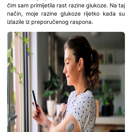
čim sam primijetila rast razine glukoze. Na taj
način, moje razine glukoze rijetko kada su
izlazile iz preporučenog raspona.