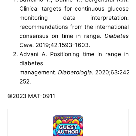
Clinical targets for continuous glucose
monitoring data interpretation:
recommendations from the international
consensus on time in range.
Diabetes
Care.
2019;42:1593–1603.
Advani A. Positioning time in range in
diabetes
management.
Diabetologia.
2020;63:242–
252.
©2023 MAT-0911