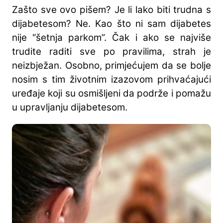
Zašto sve ovo pišem? Je li lako biti trudna s
dijabetesom? Ne. Kao što ni sam dijabetes
nije “šetnja parkom”. Čak i ako se najviše
trudite raditi sve po pravilima, strah je
neizbježan. Osobno, primjećujem da se bolje
nosim s tim životnim izazovom prihvaćajući
uređaje koji su osmišljeni da podrže i pomažu
u upravljanju dijabetesom.