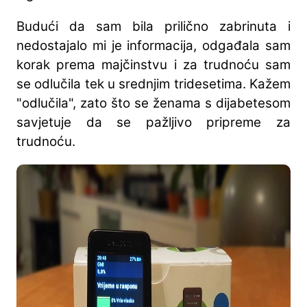
Budući da sam bila prilično zabrinuta i
nedostajalo mi je informacija, odgađala sam
korak prema majčinstvu i za trudnoću sam
se odlučila tek u srednjim tridesetima. Kažem
"odlučila", zato što se ženama s dijabetesom
savjetuje da se pažljivo pripreme za
trudnoću.