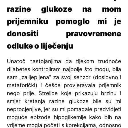
razine glukoze na mom
prijemniku pomoglo mi je
donositi pravovremene
odluke o liječenju
Unatoč nastojanjima da tijekom trudnoće
dijabetes kontroliram najbolje što mogu, bila
sam „zalijepljena“ za svoj senzor (doslovno i
metaforički) i češće provjeravala prijemnik
nego prije. Strelice koje prikazuju brzinu i
smjer kretanja razine glukoze bile su mi
neprocjenjive, jer su mi pomagale predvidjeti
moguće epizode hipoglikemije kako bih na
vrijeme mogla početi s korekcijama, odnosno