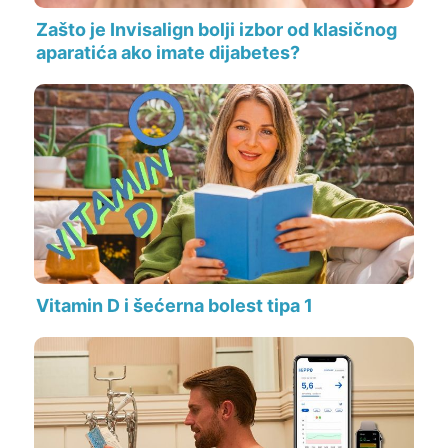
Zašto je Invisalign bolji izbor od klasičnog
aparatića ako imate dijabetes?
Vitamin D i šećerna bolest tipa 1