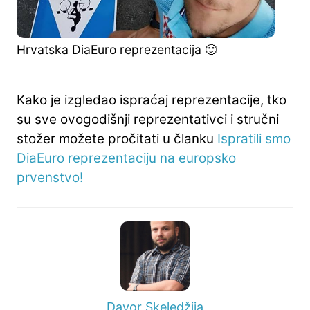
Hrvatska DiaEuro reprezentacija 🙂
Kako je izgledao ispraćaj reprezentacije, tko
su sve ovogodišnji reprezentativci i stručni
stožer možete pročitati u članku
Ispratili smo
DiaEuro reprezentaciju na europsko
prvenstvo!
Davor Skeledžija