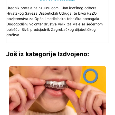
Urednik portala naInzulinu.com. Član izvršnog odbora
Hrvatskog Saveza Dijabetičkih Udruga, te bivši HZZO
povjerenstva za Opća i medicinsko-tehnička pomagala
Dugogodišnji volonter društva Veliki za Male sa šećernom
bolešću. Bivši predsjednik Zagrebačkog dijabetičkog
društva.
Još iz kategorije Izdvojeno: