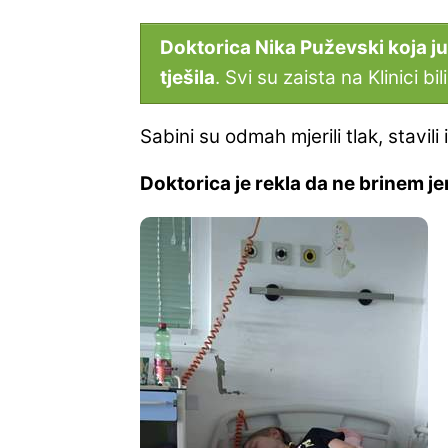
Doktorica Nika Puževski koja ju 
tješila
. Svi su zaista na Klinici bili
Sabini su odmah mjerili tlak, stavili 
Doktorica je rekla da ne brinem jer