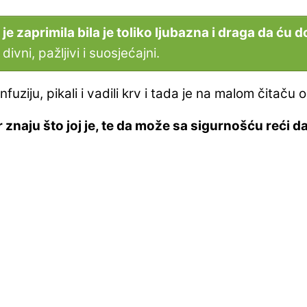
je zaprimila bila je toliko ljubazna i draga da ću d
 divni, pažljivi i suosjećajni.
infuziju, pikali i vadili krv i tada je na malom čitaču
 znaju što joj je, te da može sa sigurnošću reći da 