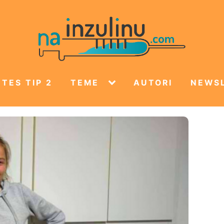
TES TIP 2
TEME
AUTORI
NEWS