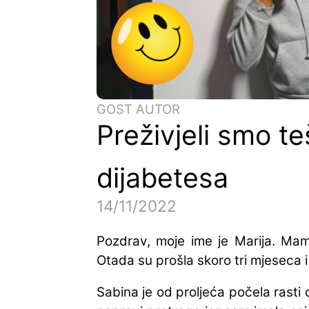
GOST AUTOR
Preživjeli smo t
dijabetesa
14/11/2022
Pozdrav, moje ime je Marija. Mama
Otada su prošla skoro tri mjeseca 
Sabina je od proljeća počela rasti 