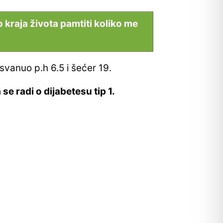
o kraja života pamtiti koliko me
 osvanuo p.h 6.5 i šećer 19.
se radi o dijabetesu tip 1.