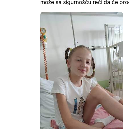
može sa sigurnošću reći da će proć