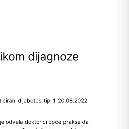
likom dijagnoze
iciran dijabetes tip 1 20.08.2022.
m je odvela doktorici opće prakse da