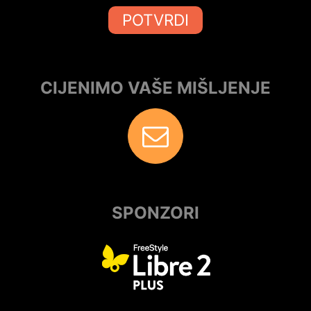
POTVRDI
CIJENIMO VAŠE MIŠLJENJE
SPONZORI