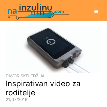
DAVOR SKELEDŽIJA
Inspirativan video za
roditelje
21/07/2016