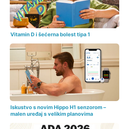
Vitamin D i šećerna bolest tipa 1
Iskustvo s novim Hippo H1 senzorom –
malen uređaj s velikim planovima