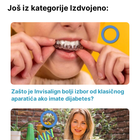
Još iz kategorije Izdvojeno:
Zašto je Invisalign bolji izbor od klasičnog
aparatića ako imate dijabetes?