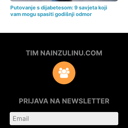
Putovanje s dijabetesom: 9 savjeta koji
vam mogu spasiti godišnji odmor
TIM NAINZULINU.COM
PRIJAVA NA NEWSLETTER