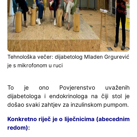
Tehnološka večer: dijabetolog Mladen Grgurević
je s mikrofonom u ruci
To je ono Povjerenstvo uvaženih
dijabetologa i endokrinologa na čiji stol je
došao svaki zahtjev za inzulinskom pumpom.
Konkretno riječ je o liječnicima (abecednim
redom):