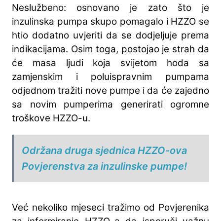
Neslužbeno: osnovano je zato što je
inzulinska pumpa skupo pomagalo i HZZO se
htio dodatno uvjeriti da se dodjeljuje prema
indikacijama. Osim toga, postojao je strah da
će masa ljudi koja svijetom hoda sa
zamjenskim i poluispravnim pumpama
odjednom tražiti nove pumpe i da će zajedno
sa novim pumperima generirati ogromne
troškove HZZO-u.
Održana druga sjednica HZZO-ova
Povjerenstva za inzulinske pumpe!
Već nekoliko mjeseci tražimo od Povjerenika