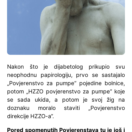
Nakon što je dijabetolog prikupio svu
neophodnu papirologiju, prvo se sastajalo
„Povjerenstvo za pumpe“ pojedine bolnice,
potom „HZZO povjerenstvo za pumpe“ koje
se sada ukida, a potom je svoj žig na
doznaku moralo staviti „Povjerenstvo
direkcije HZZO-a“.
Pored spomenutih Povjerenstava tu je još i