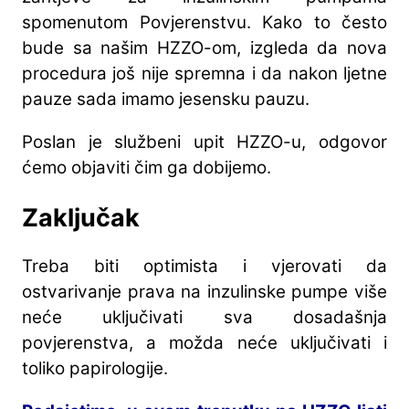
spomenutom Povjerenstvu. Kako to često
bude sa našim HZZO-om, izgleda da nova
procedura još nije spremna i da nakon ljetne
pauze sada imamo jesensku pauzu.
Poslan je službeni upit HZZO-u, odgovor
ćemo objaviti čim ga dobijemo.
Zaključak
Treba biti optimista i vjerovati da
ostvarivanje prava na inzulinske pumpe više
neće uključivati sva dosadašnja
povjerenstva, a možda neće uključivati i
toliko papirologije.