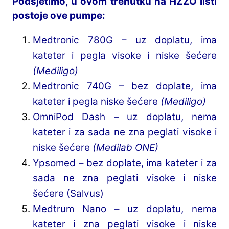
Podsjetimo, u ovom trenutku na HZZO listi
postoje ove pumpe:
Medtronic 780G – uz doplatu, ima
kateter i pegla visoke i niske šećere
(Mediligo)
Medtronic 740G – bez doplate, ima
kateter i pegla niske šećere
(Mediligo)
OmniPod Dash – uz doplatu, nema
kateter i za sada ne zna peglati visoke i
niske šećere
(Medilab ONE)
Ypsomed – bez doplate, ima kateter i za
sada ne zna peglati visoke i niske
šećere (Salvus)
Medtrum Nano – uz doplatu, nema
kateter i zna peglati visoke i niske