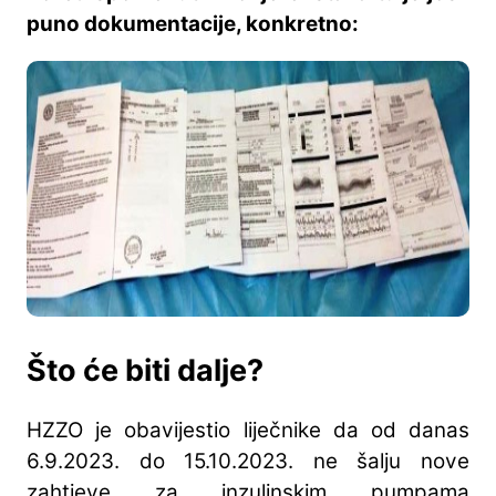
puno dokumentacije, konkretno:
Što će biti dalje?
HZZO je obavijestio liječnike da od danas
6.9.2023. do 15.10.2023. ne šalju nove
zahtjeve za inzulinskim pumpama