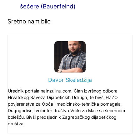
šećere (Bauerfeind)
Sretno nam bilo
Davor Skeledžija
Urednik portala naInzulinu.com. Član izvršnog odbora
Hrvatskog Saveza Dijabetičkih Udruga, te bivši HZZO
povjerenstva za Opća i medicinsko-tehnička pomagala
Dugogodišnji volonter društva Veliki za Male sa šećernom
bolešću. Bivši predsjednik Zagrebačkog dijabetičkog
društva.