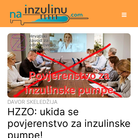
DAVOR SKELEDŽIJA
HZZO: ukida se
povjerenstvo za inzulinske
pumpe!