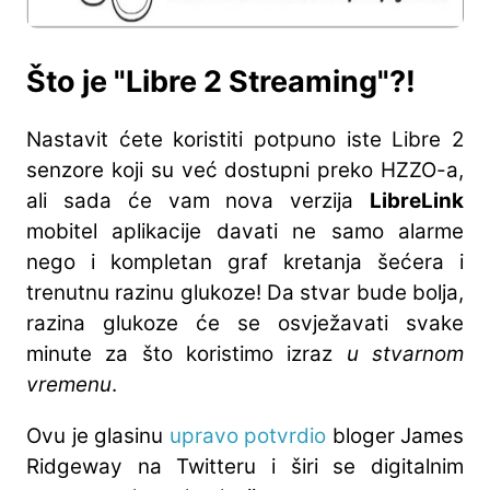
Što je "Libre 2 Streaming"?!
Nastavit ćete koristiti potpuno iste Libre 2
senzore koji su već dostupni preko HZZO-a,
ali sada će vam nova verzija
LibreLink
mobitel aplikacije davati ne samo alarme
nego i kompletan graf kretanja šećera i
trenutnu razinu glukoze! Da stvar bude bolja,
razina glukoze će se osvježavati svake
minute za što koristimo izraz
u stvarnom
vremenu
.
Ovu je glasinu
upravo potvrdio
bloger James
Ridgeway na Twitteru i širi se digitalnim