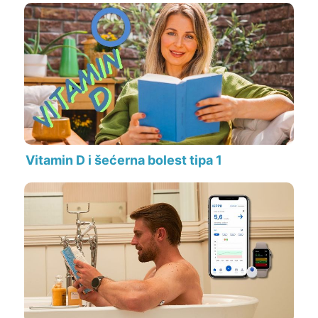
Vitamin D i šećerna bolest tipa 1