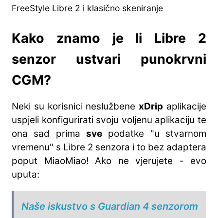
FreeStyle Libre 2 i klasično skeniranje
Kako znamo je li Libre 2
senzor ustvari punokrvni
CGM?
Neki su korisnici neslužbene
xDrip
aplikacije
uspjeli konfigurirati svoju voljenu aplikaciju te
ona sad prima
sve
podatke "u stvarnom
vremenu" s Libre 2 senzora i to bez adaptera
poput MiaoMiao! Ako ne vjerujete - evo
uputa:
Naše iskustvo s Guardian 4 senzorom