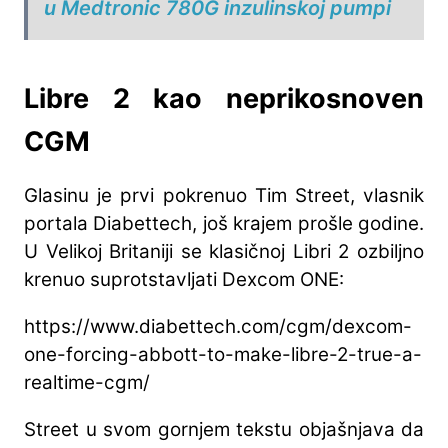
u Medtronic 780G inzulinskoj pumpi
Libre 2 kao neprikosnoven
CGM
Glasinu je prvi pokrenuo Tim Street, vlasnik
portala Diabettech, još krajem prošle godine.
U Velikoj Britaniji se klasičnoj Libri 2 ozbiljno
krenuo suprotstavljati Dexcom ONE:
https://www.diabettech.com/cgm/dexcom-
one-forcing-abbott-to-make-libre-2-true-a-
realtime-cgm/
Street u svom gornjem tekstu objašnjava da