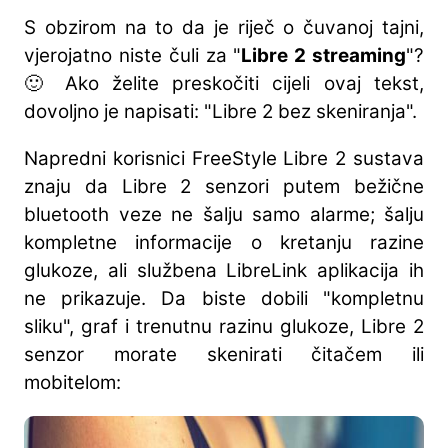
S obzirom na to da je riječ o čuvanoj tajni,
vjerojatno niste čuli za "
Libre 2 streaming
"?
🙂 Ako želite preskočiti cijeli ovaj tekst,
dovoljno je napisati: "Libre 2 bez skeniranja".
Napredni korisnici FreeStyle Libre 2 sustava
znaju da Libre 2 senzori putem bežične
bluetooth veze ne šalju samo alarme; šalju
kompletne informacije o kretanju razine
glukoze, ali službena LibreLink aplikacija ih
ne prikazuje. Da biste dobili "kompletnu
sliku", graf i trenutnu razinu glukoze, Libre 2
senzor morate skenirati čitačem ili
mobitelom: