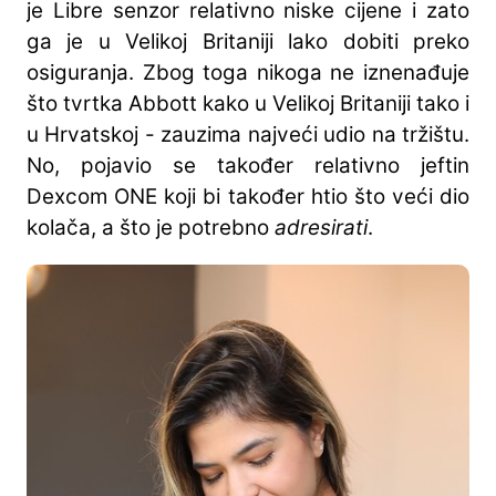
je Libre senzor relativno niske cijene i zato
ga je u Velikoj Britaniji lako dobiti preko
osiguranja. Zbog toga nikoga ne iznenađuje
što tvrtka Abbott kako u Velikoj Britaniji tako i
u Hrvatskoj - zauzima najveći udio na tržištu.
No, pojavio se također relativno jeftin
Dexcom ONE koji bi također htio što veći dio
kolača, a što je potrebno
adresirati
.