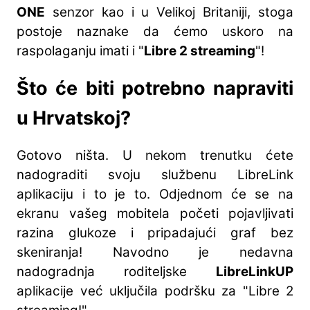
ONE
senzor kao i u Velikoj Britaniji, stoga
postoje naznake da ćemo uskoro na
raspolaganju imati i "
Libre 2 streaming
"!
Što će biti potrebno napraviti
u Hrvatskoj?
Gotovo ništa. U nekom trenutku ćete
nadograditi svoju službenu LibreLink
aplikaciju i to je to. Odjednom će se na
ekranu vašeg mobitela početi pojavljivati
razina glukoze i pripadajući graf bez
skeniranja! Navodno je nedavna
nadogradnja roditeljske
LibreLinkUP
aplikacije već uključila podršku za "Libre 2