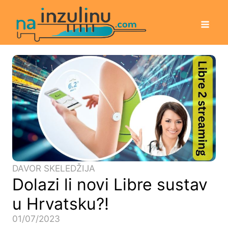
DAVOR SKELEDŽIJA
Dolazi li novi Libre sustav
u Hrvatsku?!
01/07/2023