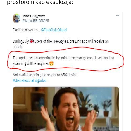
prostorom kao eksplozija: