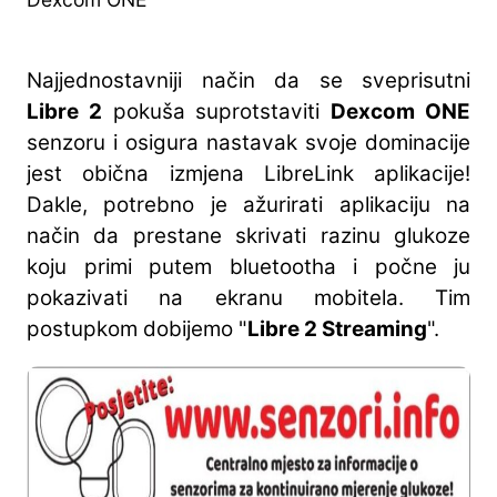
Najjednostavniji način da se sveprisutni
Libre 2
pokuša suprotstaviti
Dexcom ONE
senzoru i osigura nastavak svoje dominacije
jest obična izmjena LibreLink aplikacije!
Dakle, potrebno je ažurirati aplikaciju na
način da prestane skrivati razinu glukoze
koju primi putem bluetootha i počne ju
pokazivati na ekranu mobitela. Tim
postupkom dobijemo "
Libre 2 Streaming
".