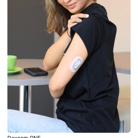
Dexcom ONE