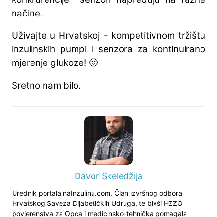
načine.
Uživajte u Hrvatskoj - kompetitivnom tržištu
inzulinskih pumpi i senzora za kontinuirano
mjerenje glukoze! 🙂
Sretno nam bilo.
Davor Skeledžija
Urednik portala naInzulinu.com. Član izvršnog odbora
Hrvatskog Saveza Dijabetičkih Udruga, te bivši HZZO
povjerenstva za Opća i medicinsko-tehnička pomagala