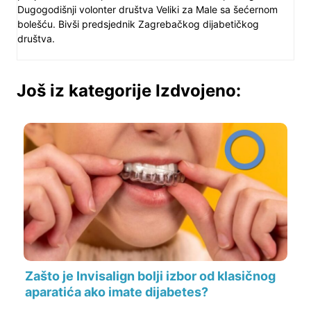
Dugogodišnji volonter društva Veliki za Male sa šećernom
bolešću. Bivši predsjednik Zagrebačkog dijabetičkog
društva.
Još iz kategorije Izdvojeno:
Zašto je Invisalign bolji izbor od klasičnog
aparatića ako imate dijabetes?