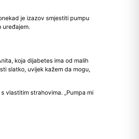
onekad je izazov smjestiti pumpu
vo uređajem.
Anita, koja dijabetes ima od malih
sti slatko, uvijek kažem da mogu,
 s vlastitim strahovima. „Pumpa mi