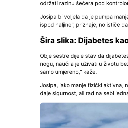
održati razinu šećera pod kontrolo
Josipa bi voljela da je pumpa manja
ispod haljine", priznaje, no ističe 
Šira slika: Dijabetes ka
Obje sestre dijele stav da dijabete
nogu, naučila je
uživati u životu be
samo umjereno,“ kaže.
Josipa, iako manje fizički aktivna
daje sigurnost, ali rad na sebi jedn