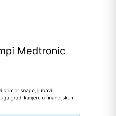
umpi Medtronic
 primjer snage, ljubavi i
uga gradi karijeru u financijskom