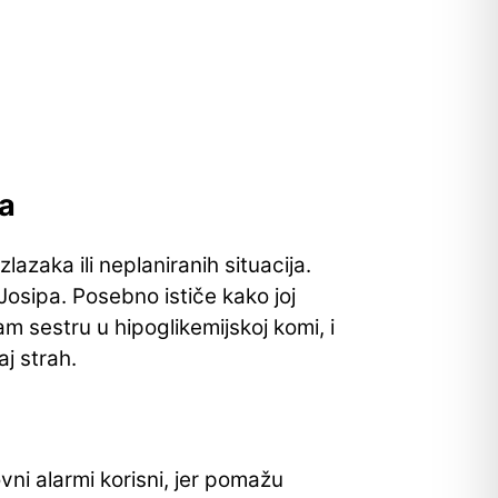
ma
zaka ili neplaniranih situacija.
 Josipa.
Posebno ističe kako joj
am sestru u hipoglikemijskoj komi, i
aj strah.
vni alarmi korisni, jer pomažu