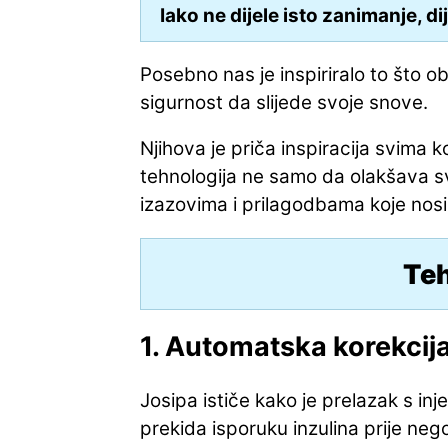
Iako ne dijele isto zanimanje, d
Posebno nas je inspiriralo to što 
sigurnost da slijede svoje snove.
Njihova je priča inspiracija svima ko
tehnologija ne samo da olakšava sv
izazovima i prilagodbama koje nosi
Teh
1. Automatska korekcija
Josipa ističe kako je prelazak s in
prekida isporuku inzulina prije neg