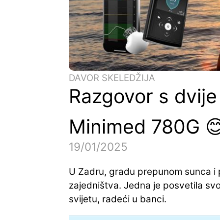
DAVOR SKELEDŽIJA
Razgovor s dvije
Minimed 780G 
19/01/2025
U Zadru, gradu prepunom sunca i pov
zajedništva. Jedna je posvetila sv
svijetu, radeći u banci.