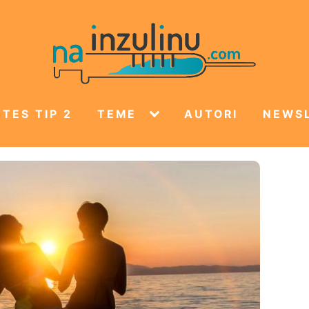
TES TIP 2
TEME
AUTORI
NEWS