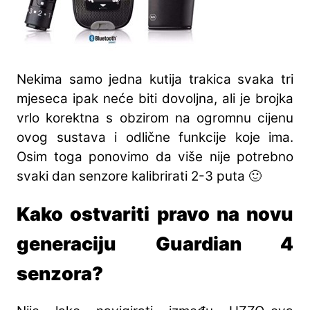
Nekima samo jedna kutija trakica svaka tri
mjeseca ipak neće biti dovoljna, ali je brojka
vrlo korektna s obzirom na ogromnu cijenu
ovog sustava i odlične funkcije koje ima.
Osim toga ponovimo da više nije potrebno
svaki dan senzore kalibrirati 2-3 puta 🙂
Kako ostvariti pravo na novu
generaciju Guardian 4
senzora?