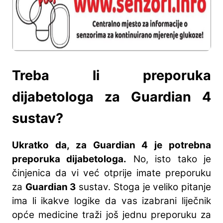
Treba li preporuka
dijabetologa za Guardian 4
sustav?
Ukratko da, za Guardian 4 je potrebna
preporuka dijabetologa.
No, isto tako je
činjenica da vi već otprije imate preporuku
za
Guardian 3
sustav. Stoga je veliko pitanje
ima li ikakve logike da vas izabrani liječnik
opće medicine traži još jednu preporuku za