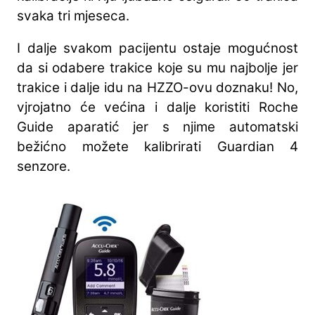
svaka tri mjeseca.
I dalje svakom pacijentu ostaje mogućnost
da si odabere trakice koje su mu najbolje jer
trakice i dalje idu na HZZO-ovu doznaku! No,
vjrojatno će većina i dalje koristiti Roche
Guide aparatić jer s njime automatski
bežićno možete kalibrirati Guardian 4
senzore.