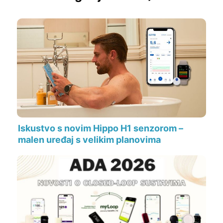
Iskustvo s novim Hippo H1 senzorom –
malen uređaj s velikim planovima