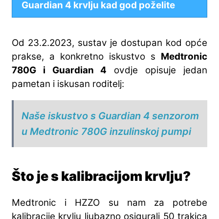
Guardian 4 krvlju kad god poželite
Od 23.2.2023, sustav je dostupan kod opće
prakse, a konkretno iskustvo s
Medtronic
780G i Guardian 4
ovdje opisuje jedan
pametan i iskusan roditelj:
Naše iskustvo s Guardian 4 senzorom
u Medtronic 780G inzulinskoj pumpi
Što je s kalibracijom krvlju?
Medtronic i HZZO su nam za potrebe
kalibracije krvlju ljubazno osigurali 50 trakica