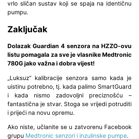
vrlo sličan sustav koji se spaja na identičnu
pumpu.
Zaključak
Dolazak Guardian 4 senzora na HZZO-ovu
listu pomagala za sve je vlasnike Medtronic
780G jako važna i dobra vijest!
„Luksuz“ kalibracije senzora samo kada je
uistinu potrebno, tj. kada palimo SmartGuard
i kada nismo zadovoljni preciznošću –
fantastična je stvar. Stoga se vrijedi potruditi
i prijeći na novu opremu.
Ako niste, učlanite se u zatvorenu Facebook
grupu
Medtronic senzori i inzulinske pumpe
.