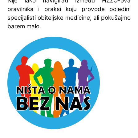
Nije lako navigirati između HZZO-ova
pravilnika i praksi koju provode pojedini
specijalisti obiteljske medicine, ali pokušajmo
barem malo.