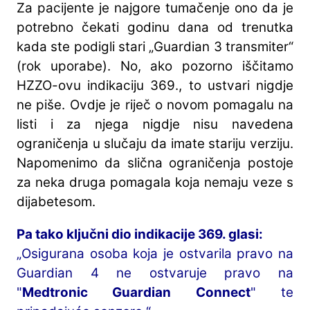
Za pacijente je najgore tumačenje ono da je
potrebno čekati godinu dana od trenutka
kada ste podigli stari „Guardian 3 transmiter“
(rok uporabe). No, ako pozorno iščitamo
HZZO-ovu indikaciju 369., to ustvari nigdje
ne piše. Ovdje je riječ o novom pomagalu na
listi i za njega nigdje nisu navedena
ograničenja u slučaju da imate stariju verziju.
Napomenimo da slična ograničenja postoje
za neka druga pomagala koja nemaju veze s
dijabetesom.
Pa tako ključni dio indikacije 369. glasi:
„Osigurana osoba koja je ostvarila pravo na
Guardian 4 ne ostvaruje pravo na
"
Medtronic Guardian Connect
" te