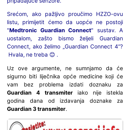
pripadajuće senzore.“
Srećom, ako pažljivo proučimo HZZO-ovu
listu, primijetit ćemo da uopće ne postoji
"
Medtronic Guardian Connect
" sustav. A
uostalom, zašto bismo željeli Guardian
Connect, ako želimo „Guardian Connect 4“?
Hvala, ne treba 😊 .
Uz ove argumente, ne sumnjamo da će
sigurno biti liječnika opće medicine koji će
vam bez problema izdati doznaku za
Guardian 4 transmiter
iako nije istekla
godina dana od izdavanja doznake za
Guardian 3 transmiter
.