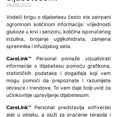
26/06/2022
Vodeći brigu o dijabetesu često ste zatrpani
ogromnom količinom informacija: vrijednosti
glukoze u krvi i senzoru, količina isporučenog
inzulina, brojanje ugljikohidrata, zamjena
spremnika i infuzijskog seta.
CareLink™
Personal pomaže vizualizirati
informacije o dijabetesu pomoću grafikona,
statističkih podataka i događaja koji vam
mogu pomoći da prepoznate i razumijete
obrasce i trendove. To vam daje bolji uvid za
učinkovitije upravljanje dijabetesom.​
CareLink™
Personal predstavlja softverski
alat u oblaku, a služi za praćenje terapije i