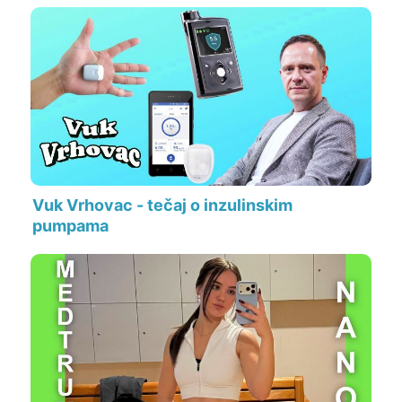
Vuk Vrhovac - tečaj o inzulinskim
pumpama