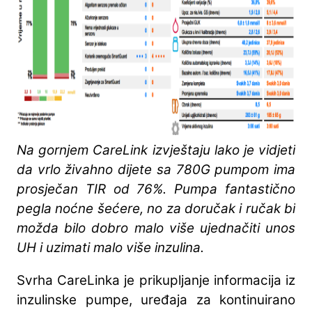
Na gornjem CareLink izvještaju lako je vidjeti
da vrlo živahno dijete sa 780G pumpom ima
prosječan TIR od 76%. Pumpa fantastično
pegla noćne šećere, no za doručak i ručak bi
možda bilo dobro malo više ujednačiti unos
UH i uzimati malo više inzulina.
Svrha CareLinka je prikupljanje informacija iz
inzulinske pumpe, uređaja za kontinuirano