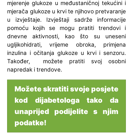
mjerenje glukoze u međustaničnoj tekućini i
mjerača glukoze u krvi te njihovo pretvaranje
u izvještaje. Izvještaji sadrže informacije
pomoću kojih se mogu pratiti trendovi i
dnevne aktivnosti, kao što su uneseni
ugljikohidrati, vrijeme obroka, primjena
inzulina i očitanja glukoze u krvi i senzoru.
Također, možete pratiti svoj osobni
napredak i trendove.
Možete skratiti svoje posjete
kod dijabetologa tako da
unaprijed podijelite s njim
podatke!