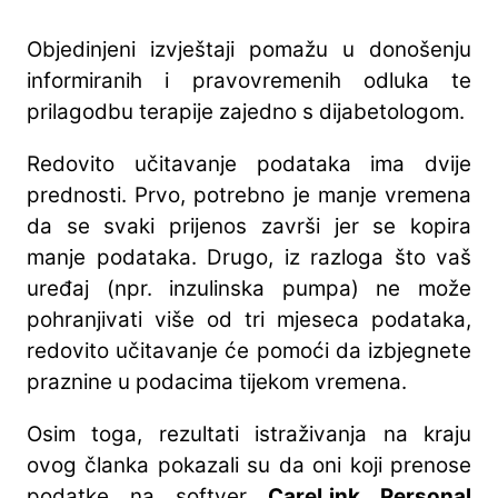
Objedinjeni izvještaji pomažu u donošenju
informiranih i pravovremenih odluka te
prilagodbu terapije zajedno s dijabetologom.
Redovito učitavanje podataka ima dvije
prednosti. Prvo, potrebno je manje vremena
da se svaki prijenos završi jer se kopira
manje podataka. Drugo, iz razloga što vaš
uređaj (npr. inzulinska pumpa) ne može
pohranjivati više od tri mjeseca podataka,
redovito učitavanje će pomoći da izbjegnete
praznine u podacima tijekom vremena.
Osim toga, rezultati istraživanja na kraju
ovog članka pokazali su da oni koji prenose
podatke na softver
CareLink Personal