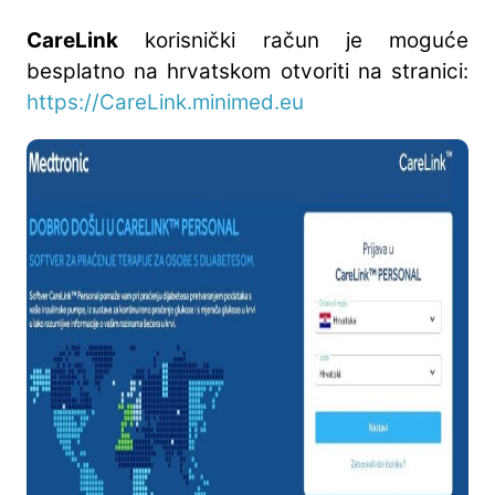
CareLink
korisnički račun je moguće
besplatno na hrvatskom otvoriti na stranici:
https://CareLink.minimed.eu