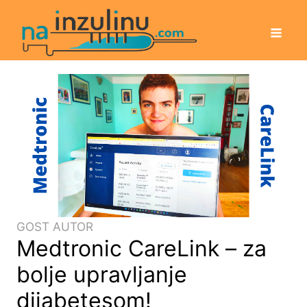
GOST AUTOR
Medtronic CareLink – za
bolje upravljanje
dijabetesom!