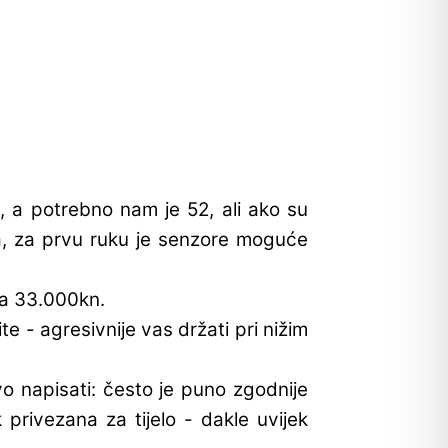
, a potrebno nam je 52, ali ako su
ga, za prvu ruku je senzore moguće
cca 33.000kn.
te - agresivnije vas držati pri nižim
 napisati: često je puno zgodnije
ivezana za tijelo - dakle uvijek