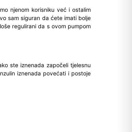
samo njenom korisniku već i ostalim
tovo sam siguran da ćete imati bolje
ko loše regulirani da s ovom pumpom
ako ste iznenada započeli tjelesnu
 inzulin iznenada povećati i postoje