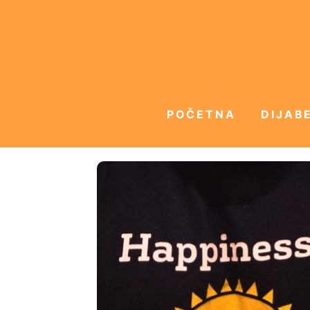
POČETNA
DIJABE