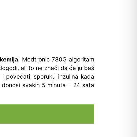
ikemija.
Medtronic 780G algoritam
 dogodi, ali to ne znači da će ju baš
 i povećati isporuku inzulina kada
na donosi svakih 5 minuta – 24 sata