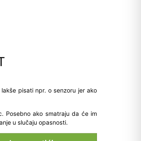
T
lakše pisati npr. o senzoru jer ako
ovac. Posebno ako smatraju da će im
iranje u slučaju opasnosti.