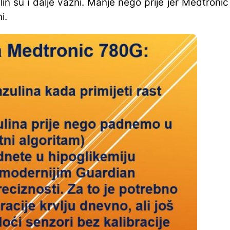
lin su i dalje važni. Manje nego prije jer Medtron
i.