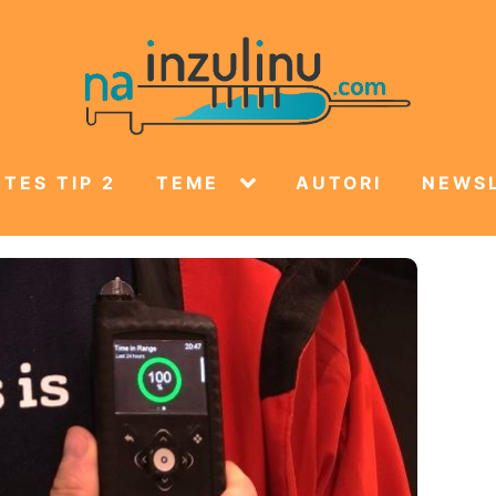
TES TIP 2
TEME
AUTORI
NEWS