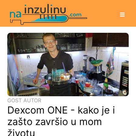
GOST AUTOR
Dexcom ONE - kako je i
zašto završio u mom
životu