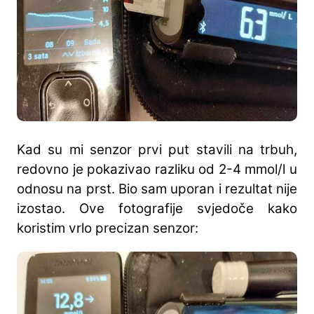
Kad su mi senzor prvi put stavili na trbuh,
redovno je pokazivao razliku od 2-4 mmol/l u
odnosu na prst. Bio sam uporan i rezultat nije
izostao. Ove fotografije svjedoče kako
koristim vrlo precizan senzor: