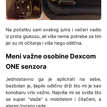
Na početku sam svakog jutra i večeri vadio
iz prsta glukozu, ali više nema potrebe za tim
jer su mi očitanja i više nego odlična.
Meni važne osobine Dexcom
ONE senzora
Jednostavno ga je aplicirati na sebe,
bezbolan je, ljepilo odlično drži što mi je kao
konobaru vrlo važno. Najviše mi se sviđa što
se super "slaže" s mobitelom i čitačem, a
alarmi izvrsno rade.