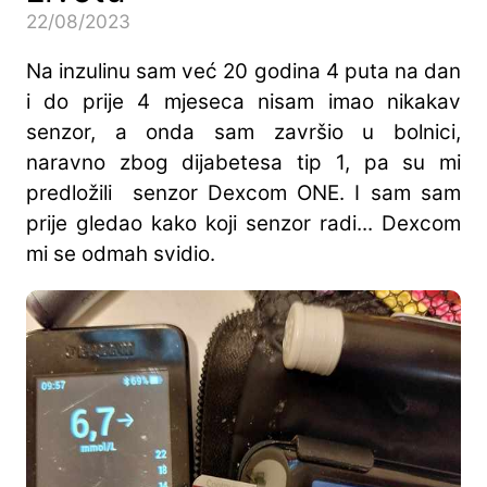
22/08/2023
Na inzulinu sam već 20 godina 4 puta na dan
i do prije 4 mjeseca nisam imao nikakav
senzor, a onda sam završio u bolnici,
naravno zbog dijabetesa tip 1, pa su mi
predložili senzor Dexcom ONE. I sam sam
prije gledao kako koji senzor radi... Dexcom
mi se odmah svidio.