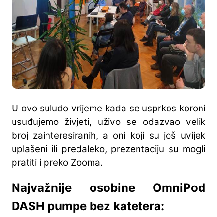
U ovo suludo vrijeme kada se usprkos koroni
usuđujemo živjeti, uživo se odazvao velik
broj zainteresiranih, a oni koji su još uvijek
uplašeni ili predaleko, prezentaciju su mogli
pratiti i preko Zooma.
Najvažnije osobine OmniPod
DASH pumpe bez katetera: