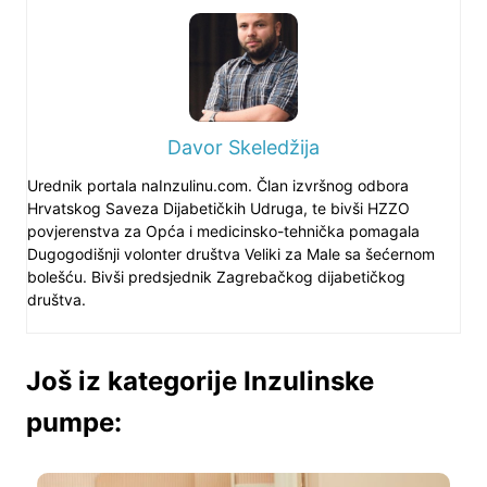
Davor Skeledžija
Urednik portala naInzulinu.com. Član izvršnog odbora
Hrvatskog Saveza Dijabetičkih Udruga, te bivši HZZO
povjerenstva za Opća i medicinsko-tehnička pomagala
Dugogodišnji volonter društva Veliki za Male sa šećernom
bolešću. Bivši predsjednik Zagrebačkog dijabetičkog
društva.
Još iz kategorije Inzulinske
pumpe: