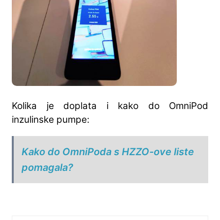
Kolika je doplata i kako do OmniPod
inzulinske pumpe:
Kako do OmniPoda s HZZO-ove liste
pomagala?