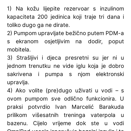
1) Na kožu lijepite rezervoar s inzulinom
kapaciteta 200 jedinica koji traje tri dana i
toliko dugo ga ne dirate.
2) Pumpom upravljate bežično putem PDM-a
s ekranom osjetljivim na dodir, poput
mobitela.
3) Strašljivi i djeca presretni su jer ni u
jednom trenutku ne vide iglu koja je dobro
sakrivena i pumpa s njom elektronski
upravlja.
4) Ako volite (pre)dugo uživati u vodi – s
ovom pumpom sve odlično funkcionira. U
praksi potvrdio Ivan Marcelić Barakuda
prilikom višesatnih treninga vaterpola u
bazenu. Cijelo vrijeme dok ste u vodi