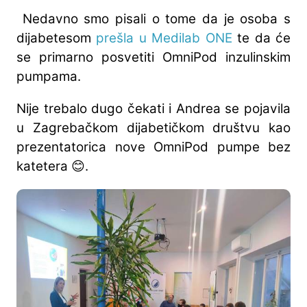
Nedavno smo pisali o tome da je osoba s
dijabetesom
prešla u Medilab ONE
te da će
se primarno posvetiti OmniPod inzulinskim
pumpama.
Nije trebalo dugo čekati i Andrea se pojavila
u Zagrebačkom dijabetičkom društvu kao
prezentatorica nove OmniPod pumpe bez
katetera 😊.