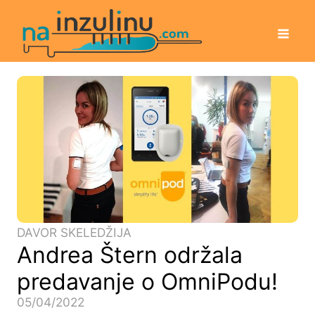
DAVOR SKELEDŽIJA
Andrea Štern održala
predavanje o OmniPodu!
05/04/2022