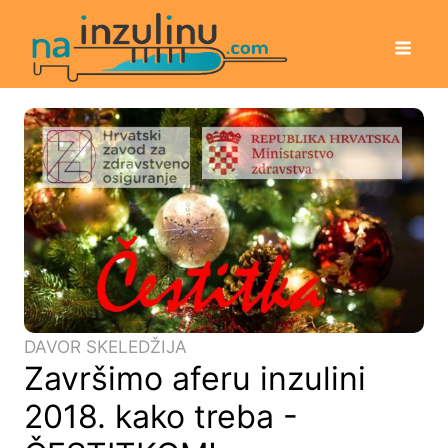
DAVOR SKELEDŽIJA
Završimo aferu inzulini
2018. kako treba -