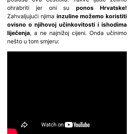
ohrabriti jer oni su
ponos Hrvatske!
Zahvaljujući njima
inzuline možemo koristiti
ovisno o njihovoj učinkovitosti i ishodima
liječenja
, a ne najnižoj cijeni. Onda učinimo
nešto u tom smjeru: