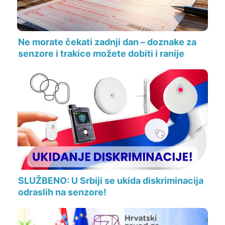
Ne morate čekati zadnji dan – doznake za
senzore i trakice možete dobiti i ranije
SLUŽBENO: U Srbiji se ukida diskriminacija
odraslih na senzore!