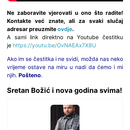
Ne zaboravite vjerovati u ono što radite!
Kontakte već znate, ali za svaki slučaj
adresar preuzmite
ovdje
.
A sami link direktno na Youtube čestitku
je
https://youtu.be/OvNAEAx7X8U
Ako im se čestitka i ne svidi, možda nas neko
vrijeme ostave na miru u nadi da ćemo i mi
njih.
Pošteno
.
Sretan Božić i nova godina svima!