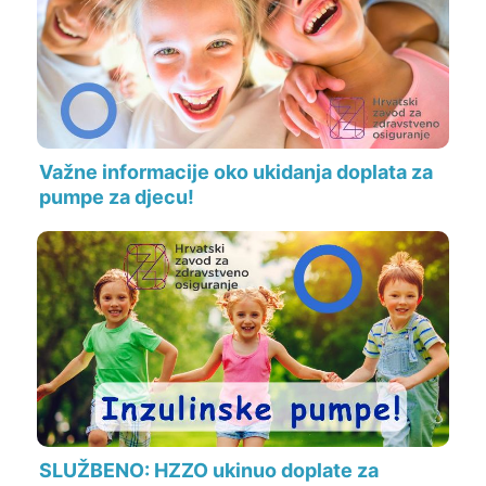
Važne informacije oko ukidanja doplata za
pumpe za djecu!
SLUŽBENO: HZZO ukinuo doplate za