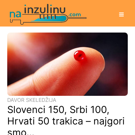
DAVOR SKELEDŽIJA
Slovenci 150, Srbi 100,
Hrvati 50 trakica – najgori
smo…