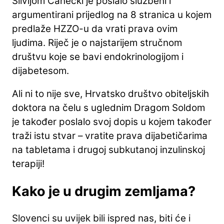
Silvijom Canecki je poslalo službeni i
argumentirani prijedlog na 8 stranica u kojem
predlaže HZZO-u da vrati prava ovim
ljudima. Riječ je o najstarijem stručnom
društvu koje se bavi endokrinologijom i
dijabetesom.
Ali ni to nije sve, Hrvatsko društvo obiteljskih
doktora na čelu s uglednim Dragom Soldom
je također poslalo svoj dopis u kojem također
traži istu stvar – vratite prava dijabetičarima
na tabletama i drugoj subkutanoj inzulinskoj
terapiji!
Kako je u drugim zemljama?
Slovenci su uvijek bili ispred nas, biti će i