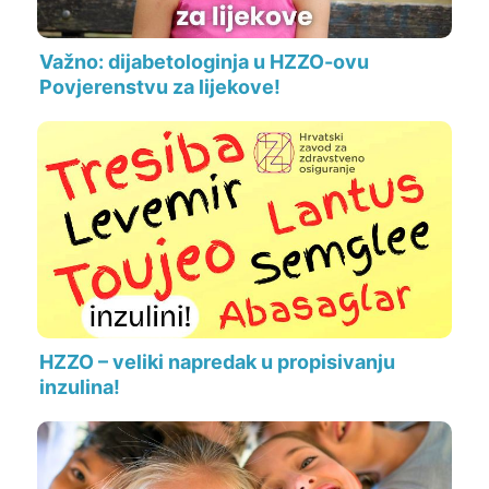
Važno: dijabetologinja u HZZO-ovu
Povjerenstvu za lijekove!
HZZO – veliki napredak u propisivanju
inzulina!