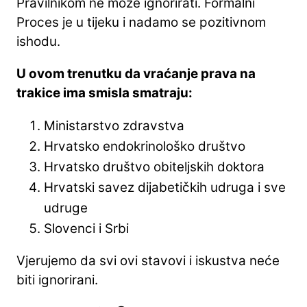
Pravilnikom ne može ignorirati. Formalni
Proces je u tijeku i nadamo se pozitivnom
ishodu.
U ovom trenutku da vraćanje prava na
trakice ima smisla smatraju:
Ministarstvo zdravstva
Hrvatsko endokrinološko društvo
Hrvatsko društvo obiteljskih doktora
Hrvatski savez dijabetičkih udruga i sve
udruge
Slovenci i Srbi
Vjerujemo da svi ovi stavovi i iskustva neće
biti ignorirani.