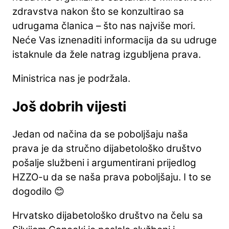
zdravstva nakon što se konzultirao sa
udrugama članica – što nas najviše mori.
Neće Vas iznenaditi informacija da su udruge
istaknule da žele natrag izgubljena prava.
Ministrica nas je podržala.
Još dobrih vijesti
Jedan od načina da se poboljšaju naša
prava je da stručno dijabetološko društvo
pošalje službeni i argumentirani prijedlog
HZZO-u da se naša prava poboljšaju. I to se
dogodilo 😊
Hrvatsko dijabetološko društvo na čelu sa