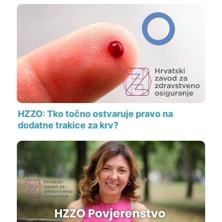
HZZO: Tko točno ostvaruje pravo na
dodatne trakice za krv?