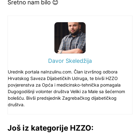
Sretno nam bilo 😊
Davor Skeledžija
Urednik portala naInzulinu.com. Član izvršnog odbora
Hrvatskog Saveza Dijabetičkih Udruga, te bivši HZZO
povjerenstva za Opća i medicinsko-tehnička pomagala
Dugogodišnji volonter društva Veliki za Male sa šećernom
bolešću. Bivši predsjednik Zagrebačkog dijabetičkog
društva.
Još iz kategorije HZZO: