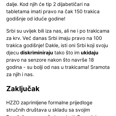
dalje. Kod njih će tip 2 dijabetičari na
tabletama imati pravo na čak 150 trakica
godišnje od iduće godine!
Srbi su uvijek bili iza nas, ali ne i po trakicama
za krv. Već danas Srbi imaju pravo na 100
trakica godišnje! Dakle, isti oni Srbi koji svoju
djecu
diskriminiraju
tako što im
ukidaju
pravo na senzore nakon što navrše 18
godina - su bolji od nas u trakicama! Sramota
za njih i nas.
Zaključak
HZZO zaprimljene formalne prijedloge
stručnih društava u skladu sa svojim