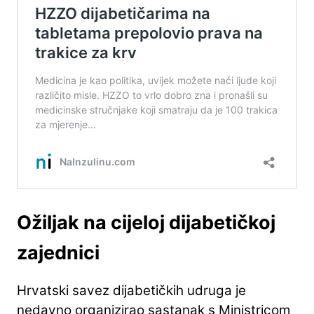
Ožiljak na cijeloj dijabetičkoj
zajednici
Hrvatski savez dijabetičkih udruga je
nedavno organizirao sastanak s Ministricom