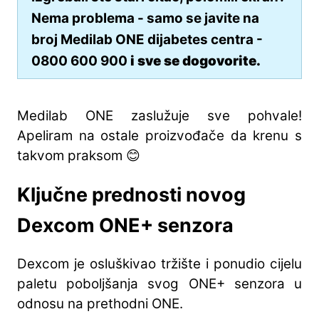
Nema problema - samo se javite na
broj Medilab ONE dijabetes centra -
0800 600 900
i sve se dogovorite.
Medilab ONE zaslužuje sve pohvale!
Apeliram na ostale proizvođače da krenu s
takvom praksom 😊
Ključne prednosti novog
Dexcom ONE+ senzora
Dexcom je osluškivao tržište i ponudio cijelu
paletu poboljšanja svog ONE+ senzora u
odnosu na prethodni ONE.