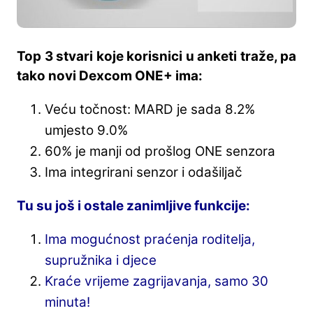
Top 3 stvari koje korisnici u anketi traže, pa
tako novi Dexcom ONE+ ima:
Veću točnost: MARD je sada 8.2%
umjesto 9.0%
60% je manji od prošlog ONE senzora
Ima integrirani senzor i odašiljač
Tu su još i ostale zanimljive funkcije:
Ima mogućnost praćenja roditelja,
supružnika i djece
Kraće vrijeme zagrijavanja, samo 30
minuta!