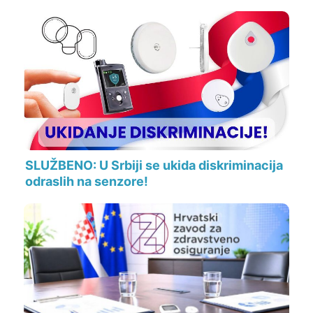
SLUŽBENO: U Srbiji se ukida diskriminacija
odraslih na senzore!