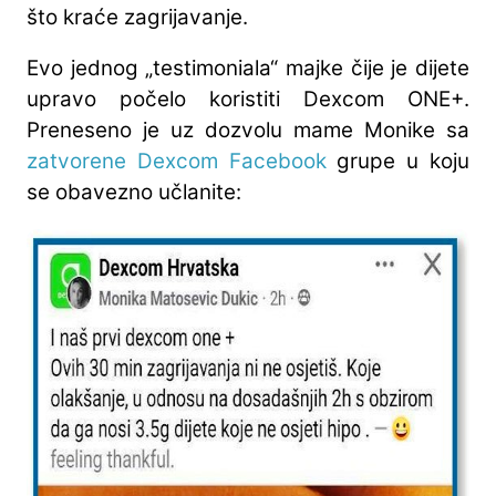
što kraće zagrijavanje.
Evo jednog „testimoniala“ majke čije je dijete
upravo počelo koristiti Dexcom ONE+.
Preneseno je uz dozvolu mame Monike sa
zatvorene Dexcom Facebook
grupe u koju
se obavezno učlanite: