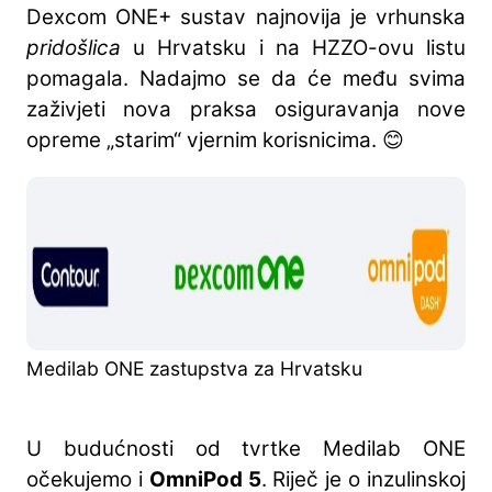
Dexcom ONE+ sustav najnovija je vrhunska
pridošlica
u Hrvatsku i na HZZO-ovu listu
pomagala. Nadajmo se da će među svima
zaživjeti nova praksa osiguravanja nove
opreme „starim“ vjernim korisnicima. 😊
Medilab ONE zastupstva za Hrvatsku
U budućnosti od tvrtke Medilab ONE
očekujemo i
OmniPod 5
. Riječ je o inzulinskoj