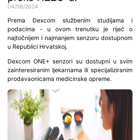
04/08/2024
Prema Dexcom službenim studijama i
podacima - u ovom trenutku je riječ o
najtočnijem i najmanjem senzoru dostupnom
u Republici Hrvatskoj.
Dexcom ONE+ senzori su dostupni u svim
zainteresiranim ljekarnama ili specijaliziranim
prodavaonicama medicinske opreme.