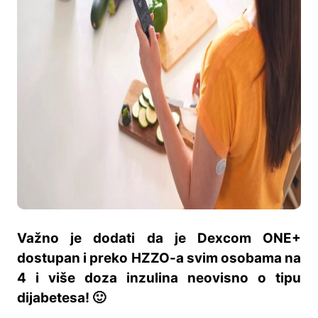
Važno je dodati da je Dexcom ONE+
dostupan i preko HZZO-a svim osobama na
4 i više doza inzulina neovisno o tipu
dijabetesa!
🙂