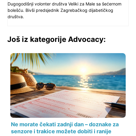
Dugogodišnji volonter društva Veliki za Male sa šećernom
bolešću. Bivši predsjednik Zagrebačkog dijabetičkog
društva.
Još iz kategorije Advocacy:
Ne morate čekati zadnji dan – doznake za
senzore i trakice možete dobiti i ranije