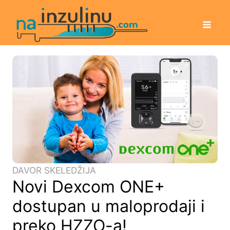
DAVOR SKELEDŽIJA
Novi Dexcom ONE+
dostupan u maloprodaji i
preko HZZO-a!