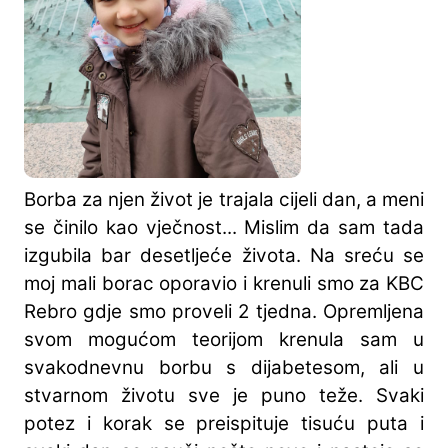
Borba za njen život je trajala cijeli dan, a meni
se činilo kao vječnost... Mislim da sam tada
izgubila bar desetljeće života. Na sreću se
moj mali borac oporavio i krenuli smo za KBC
Rebro gdje smo proveli 2 tjedna. Opremljena
svom mogućom teorijom krenula sam u
svakodnevnu borbu s dijabetesom, ali u
stvarnom životu sve je puno teže. Svaki
potez i korak se preispituje tisuću puta i