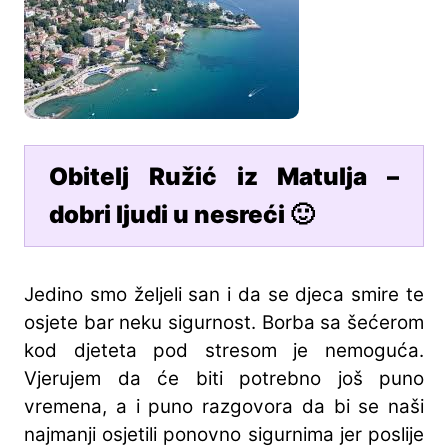
Obitelj Ružić iz Matulja –
dobri ljudi u nesreći 🙂
Jedino smo željeli san i da se djeca smire te
osjete bar neku sigurnost. Borba sa šećerom
kod djeteta pod stresom je nemoguća.
Vjerujem da će biti potrebno još puno
vremena, a i puno razgovora da bi se naši
najmanji osjetili ponovno sigurnima jer poslije