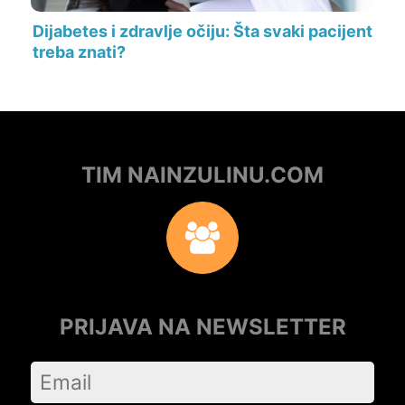
Dijabetes i zdravlje očiju: Šta svaki pacijent
treba znati?
TIM NAINZULINU.COM
PRIJAVA NA NEWSLETTER