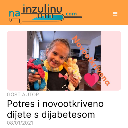
GOST AUTOR
Potres i novootkriveno
dijete s dijabetesom
08/01/2021