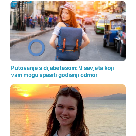
Putovanje s dijabetesom: 9 savjeta koji
vam mogu spasiti godišnji odmor