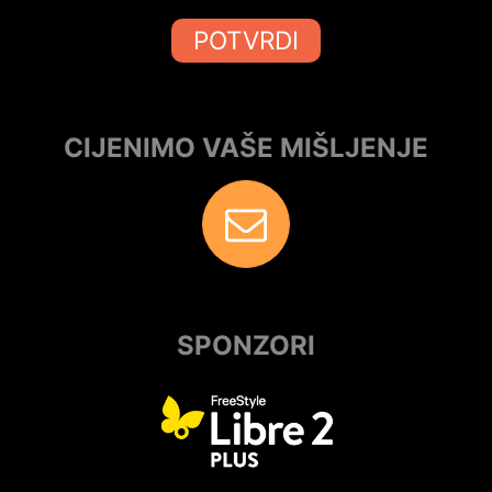
POTVRDI
CIJENIMO VAŠE MIŠLJENJE
SPONZORI