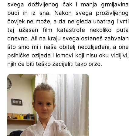
svega doživljenog čak i manja grmljavina
budi ih iz sna. Nakon svega proživljenog
čovjek ne može, a da ne gleda unatrag i vrti
taj užasan film katastrofe nekoliko puta
dnevno. Ali na kraju svega ostaneš zahvalan
što smo mi i naša obitelj neozlijeđeni, a one
psihičke ozljede i lomovi koji nisu oku vidljivi,
njih će biti teško zacijeliti tako brzo.