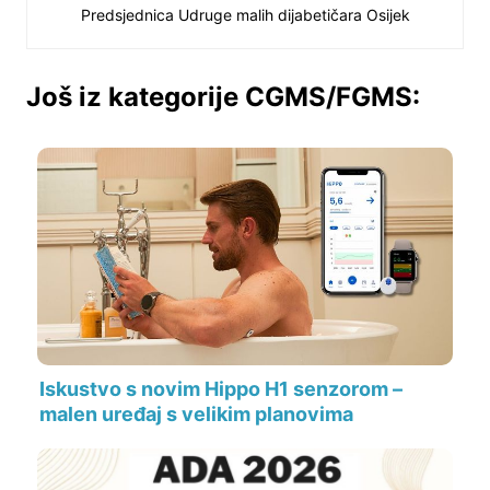
Predsjednica Udruge malih dijabetičara Osijek
Još iz kategorije CGMS/FGMS:
Iskustvo s novim Hippo H1 senzorom –
malen uređaj s velikim planovima