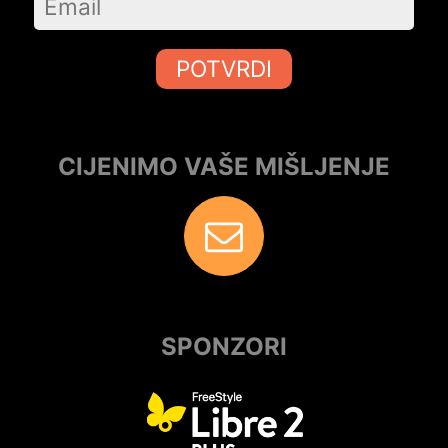
POTVRDI
CIJENIMO VAŠE MIŠLJENJE
SPONZORI