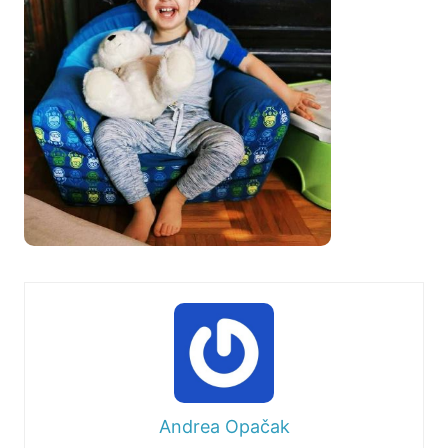
Andrea Opačak