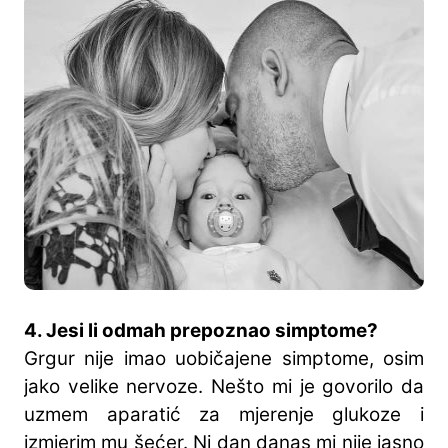
4. Jesi li odmah prepoznao simptome?
Grgur nije imao uobičajene simptome, osim
jako velike nervoze. Nešto mi je govorilo da
uzmem aparatić za mjerenje glukoze i
izmjerim mu šećer. Ni dan danas mi nije jasno