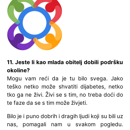
11. Jeste li kao mlada obitelj dobili podršku
okoline?
Mogu vam reći da je tu bilo svega. Jako
teško netko može shvatiti dijabetes, netko
tko ga ne živi. Živi se s tim, no treba doći do
te faze da se s tim može živjeti.
Bilo je i puno dobrih i dragih ljudi koji su bili uz
nas, pomagali nam u svakom pogledu.