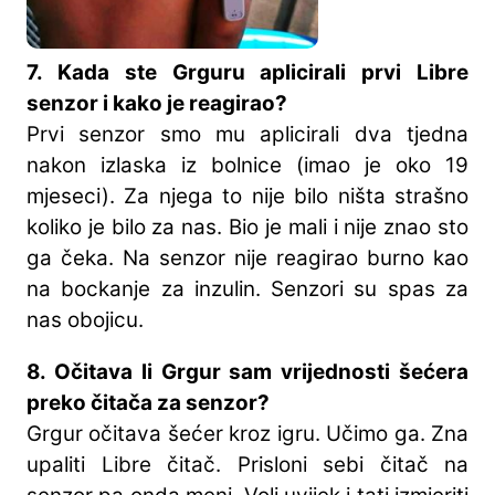
7. Kada ste Grguru aplicirali prvi Libre
senzor i kako je reagirao?
Prvi senzor smo mu aplicirali dva tjedna
nakon izlaska iz bolnice (imao je oko 19
mjeseci). Za njega to nije bilo ništa strašno
koliko je bilo za nas. Bio je mali i nije znao sto
ga čeka. Na senzor nije reagirao burno kao
na bockanje za inzulin. Senzori su spas za
nas obojicu.
8. Očitava li Grgur sam vrijednosti šećera
preko čitača za senzor?
Grgur očitava šećer kroz igru. Učimo ga. Zna
upaliti Libre čitač. Prisloni sebi čitač na