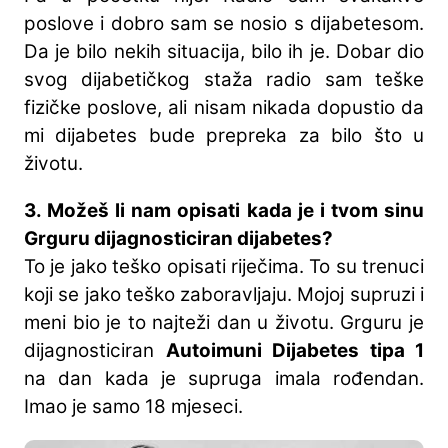
poslove i dobro sam se nosio s dijabetesom.
Da je bilo nekih situacija, bilo ih je. Dobar dio
svog dijabetičkog staža radio sam teške
fizičke poslove, ali nisam nikada dopustio da
mi dijabetes bude prepreka za bilo što u
životu.
3. Možeš li nam opisati kada je i tvom sinu
Grguru dijagnosticiran dijabetes?
To je jako teško opisati riječima. To su trenuci
koji se jako teško zaboravljaju. Mojoj supruzi i
meni bio je to najteži dan u životu. Grguru je
dijagnosticiran
Autoimuni Dijabetes tipa 1
na dan kada je supruga imala rođendan.
Imao je samo 18 mjeseci.