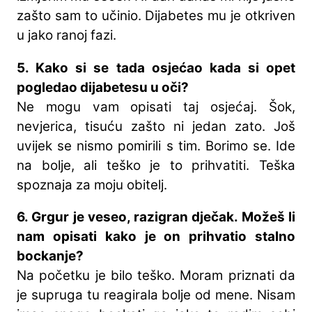
zašto sam to učinio. Dijabetes mu je otkriven
u jako ranoj fazi.
5. Kako si se tada osjećao kada si opet
pogledao dijabetesu u oči?
Ne mogu vam opisati taj osjećaj. Šok,
nevjerica, tisuću zašto ni jedan zato. Još
uvijek se nismo pomirili s tim. Borimo se. Ide
na bolje, ali teško je to prihvatiti. Teška
spoznaja za moju obitelj.
6. Grgur je veseo, razigran dječak. Možeš li
nam opisati kako je on prihvatio stalno
bockanje?
Na početku je bilo teško. Moram priznati da
je supruga tu reagirala bolje od mene. Nisam