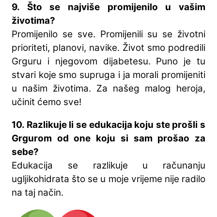
9. Što se najviše promijenilo u vašim
životima?
Promijenilo se sve. Promijenili su se životni
prioriteti, planovi, navike. Život smo podredili
Grguru i njegovom dijabetesu. Puno je tu
stvari koje smo supruga i ja morali promijeniti
u našim životima. Za našeg malog heroja,
učinit ćemo sve!
10. Razlikuje li se edukacija koju ste prošli s
Grgurom od one koju si sam prošao za
sebe?
Edukacija se razlikuje u računanju
ugljikohidrata što se u moje vrijeme nije radilo
na taj način.