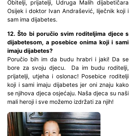
Obitelji, prijatelji, Udruga Malih dijabetičara
Osijek i doktor Ivan Andrašević, liječnik koji i
sam ima dijabetes.
12. Što bi poručio svim roditeljima djece s
dijabetesom, a posebice onima koji i sami
imaju dijabetes?
Poručio bih im da budu hrabri i jaki! Da se
bore za svoju djecu. Da im budu roditelji,
prijatelji, utjeha i oslonac! Posebice roditelji
koji i sami imaju dijabetes jer oni znaju kako
se njihova djeca osjećaju. Naša djeca su naši
mali heroji i sve možemo izdržati za njih!