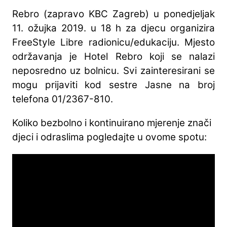
Rebro (zapravo KBC Zagreb) u ponedjeljak
11. ožujka 2019. u 18 h za djecu organizira
FreeStyle Libre radionicu/edukaciju. Mjesto
održavanja je Hotel Rebro koji se nalazi
neposredno uz bolnicu. Svi zainteresirani se
mogu prijaviti kod sestre Jasne na broj
telefona 01/2367-810.
Koliko bezbolno i kontinuirano mjerenje znači
djeci i odraslima pogledajte u ovome spotu: