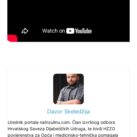
Davor Skeledžija
Urednik portala naInzulinu.com. Član izvršnog odbora
Hrvatskog Saveza Dijabetičkih Udruga, te bivši HZZO
povjerenstva za Opća i medicinsko-tehnička pomagala