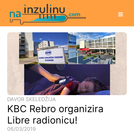
DAVOR SKELEDŽIJA
KBC Rebro organizira
Libre radionicu!
06/03/2019