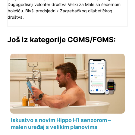
Dugogodišnji volonter društva Veliki za Male sa šećernom
bolešću. Bivši predsjednik Zagrebačkog dijabetičkog
društva.
Još iz kategorije CGMS/FGMS:
Iskustvo s novim Hippo H1 senzorom –
malen uređaj s velikim planovima