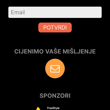
POTVRDI
CIJENIMO VAŠE MIŠLJENJE
SPONZORI