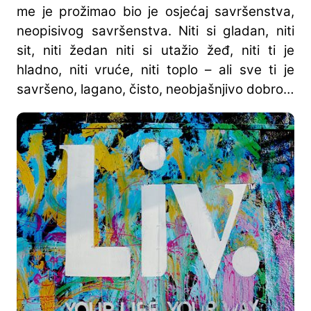
me je prožimao bio je osjećaj savršenstva,
neopisivog savršenstva. Niti si gladan, niti
sit, niti žedan niti si utažio žeđ, niti ti je
hladno, niti vruće, niti toplo – ali sve ti je
savršeno, lagano, čisto, neobjašnjivo dobro…