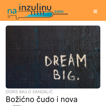
DORIS BAILO SANDALIĆ
Božićno čudo i nova