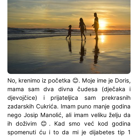
No, krenimo iz početka 😊. Moje ime je Doris,
mama sam dva divna čudesa (dječaka i
djevojčice) i prijateljica sam prekrasnih
zadarskih Cukrića. Imam puno manje godina
nego Josip Manolić, ali imam veliku želju da
ih doživim 😊. Kad smo već kod godina
spomenuti ću i to da mi je dijabetes tip 1