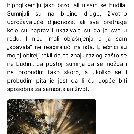
hipoglikemiju jako brzo, ali nisam se budila.
Sumnjali su na brojne druge, životno
ugrožavajuće dijagnoze, ali sve pretrage
koje su napravili ukazivale su da je sve u
redu. I nisu imali objašnjenja a ja sam
„spavala“ ne reagirajući na išta. Liječnici su
mojoj obitelji rekli da ne znaju razlog zašto se
ne budim, da postoji sumnja da se možda i
ne probudim tako skoro, a ukoliko se i
probudim pitanje jest da li ću uopće biti
sposobna za samostalan život.