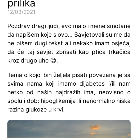
prilika
12/03/2021
Pozdrav dragi ljudi, evo malo i mene smotane
da napišem koje slovo… Savjetovali su me da
ne pišem dugi tekst ali nekako imam osjećaj
da će taj savjet zbrisati kao ptica trkačica
kroz drugo uho 😊.
Tema o kojoj bih željela pisati povezana je sa
svima nama koji imamo dijabetes i/ili nam
netko od naših najdražih ima, neovisno o
spolu i dob: hipoglikemija ili nenormalno niska
razina glukoze u krvi.