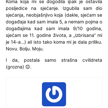
Koma koja mi se dogodila ipak je ostavila
posljedice na sjećanje. Izgubila sam dio
sjećanja, neobjašnjivo koja (dakle, sjećam se
događaja kad sam imala 5, a nemam pojma o
događajima kad sam imala 9/10 godina,
sjećam se 11. godine života, a „izbrisana“ mi
je 14-a…) ali isto tako koma mi je dala priliku.
Novu. Bolju. Moju.
I da, postala samo strašna cvilidreta
(grozna) 😊.