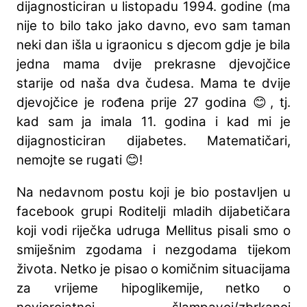
dijagnosticiran u listopadu 1994. godine (ma
nije to bilo tako jako davno, evo sam taman
neki dan išla u igraonicu s djecom gdje je bila
jedna mama dvije prekrasne djevojčice
starije od naša dva čudesa. Mama te dvije
djevojčice je rođena prije 27 godina 😊, tj.
kad sam ja imala 11. godina i kad mi je
dijagnosticiran dijabetes. Matematičari,
nemojte se rugati 😊!
Na nedavnom postu koji je bio postavljen u
facebook grupi Roditelji mladih dijabetičara
koji vodi riječka udruga Mellitus pisali smo o
smiješnim zgodama i nezgodama tijekom
života. Netko je pisao o komičnim situacijama
za vrijeme hipoglikemije, netko o