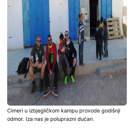
Cimeri u izbjegličkom kampu provode godišnji
odmor. Iza nas je poluprazni dućan.