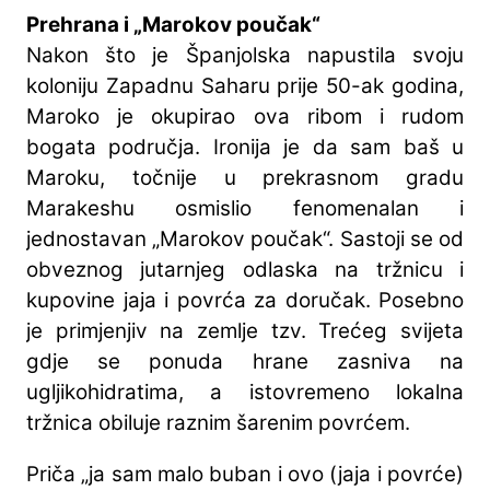
Prehrana i „Marokov poučak“
Nakon što je Španjolska napustila svoju
koloniju Zapadnu Saharu prije 50-ak godina,
Maroko je okupirao ova ribom i rudom
bogata područja. Ironija je da sam baš u
Maroku, točnije u prekrasnom gradu
Marakeshu osmislio fenomenalan i
jednostavan „Marokov poučak“. Sastoji se od
obveznog jutarnjeg odlaska na tržnicu i
kupovine jaja i povrća za doručak. Posebno
je primjenjiv na zemlje tzv. Trećeg svijeta
gdje se ponuda hrane zasniva na
ugljikohidratima, a istovremeno lokalna
tržnica obiluje raznim šarenim povrćem.
Priča „ja sam malo buban i ovo (jaja i povrće)