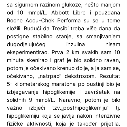
sa sigurnom razinom glukoze, nešto manjom
od 10 mmol/L. Abbott Libre i pouzdana
Roche Accu-Chek Performa su se u tome
složili. Budući da Tresibi treba više dana da
postigne stabilno stanje, sa smanjivanjem
dugodjelujućeg inzulina nisam
eksperimentirao. Prva 2 km svakih sam 10
minuta skenirao i graf je bio solidno ravan,
potom je očekivano krenuo dolje, a ja sam se,
očekivano, „natrpao“ dekstrozom. Rezultat
5- kilometarskog maratona po pustinji bio je
izbjegavanje hipoglikemije i završetak na
solidnih 9 mmol/L. Naravno, potom je bilo
važno izbjeći tzv.„posthipoglikemiju“ tj.
hipoglikemiju koja se javlja nakon intenzivne
fizičke aktivnosti, koja je također prijetila.