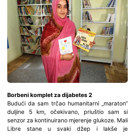
Borbeni komplet za dijabetes 2
Budući da sam trčao humanitarni „maraton“
duljine 5 km, očekivano, priuštio sam si
senzor za kontinuirano mjerenje glukoze. Mali
Libre stane u svaki džep i lakše je