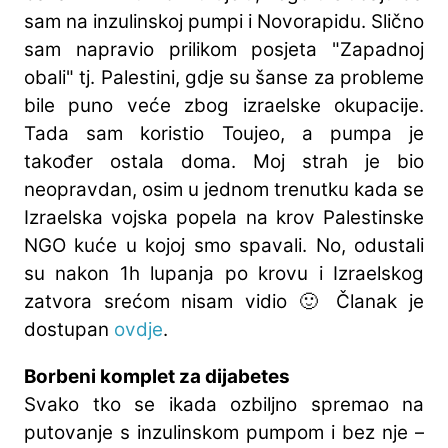
sam na inzulinskoj pumpi i Novorapidu. Slično
sam napravio prilikom posjeta "Zapadnoj
obali" tj. Palestini, gdje su šanse za probleme
bile puno veće zbog izraelske okupacije.
Tada sam koristio Toujeo, a pumpa je
također ostala doma. Moj strah je bio
neopravdan, osim u jednom trenutku kada se
Izraelska vojska popela na krov Palestinske
NGO kuće u kojoj smo spavali. No, odustali
su nakon 1h lupanja po krovu i Izraelskog
zatvora srećom nisam vidio 🙂 Članak je
dostupan
ovdje
.
Borbeni komplet za dijabetes
Svako tko se ikada ozbiljno spremao na
putovanje s inzulinskom pumpom i bez nje –