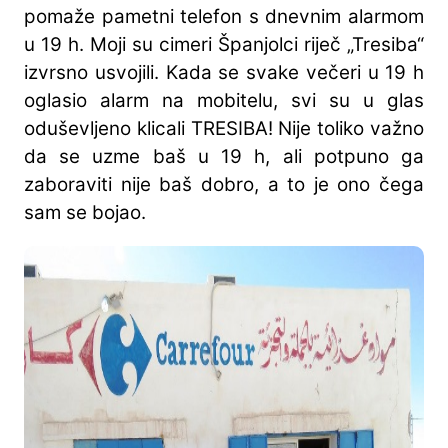
pomaže pametni telefon s dnevnim alarmom
u 19 h. Moji su cimeri Španjolci riječ „Tresiba“
izvrsno usvojili. Kada se svake večeri u 19 h
oglasio alarm na mobitelu, svi su u glas
oduševljeno klicali TRESIBA! Nije toliko važno
da se uzme baš u 19 h, ali potpuno ga
zaboraviti nije baš dobro, a to je ono čega
sam se bojao.