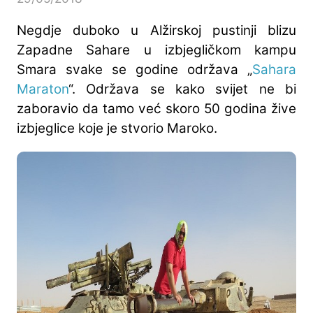
Negdje duboko u Alžirskoj pustinji blizu
Zapadne Sahare u izbjegličkom kampu
Smara svake se godine održava „
Sahara
Maraton
“. Održava se kako svijet ne bi
zaboravio da tamo već skoro 50 godina žive
izbjeglice koje je stvorio Maroko.