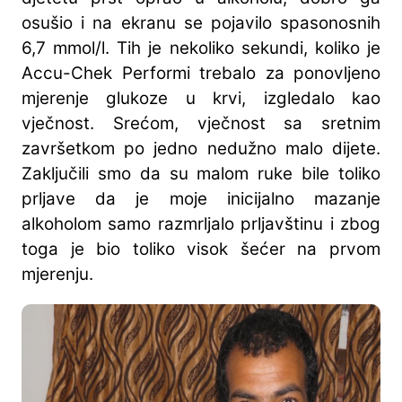
osušio i na ekranu se pojavilo spasonosnih
6,7 mmol/l. Tih je nekoliko sekundi, koliko je
Accu-Chek Performi trebalo za ponovljeno
mjerenje glukoze u krvi, izgledalo kao
vječnost. Srećom, vječnost sa sretnim
završetkom po jedno nedužno malo dijete.
Zaključili smo da su malom ruke bile toliko
prljave da je moje inicijalno mazanje
alkoholom samo razmrljalo prljavštinu i zbog
toga je bio toliko visok šećer na prvom
mjerenju.