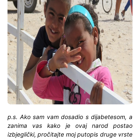
p.s. Ako sam vam dosadio s dijabetesom, a
zanima vas kako je ovaj narod postao
izbjeglički, pročitajte moj putopis druge vrste