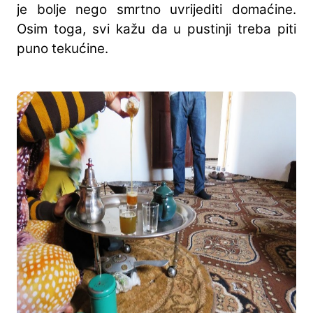
je bolje nego smrtno uvrijediti domaćine.
Osim toga, svi kažu da u pustinji treba piti
puno tekućine.