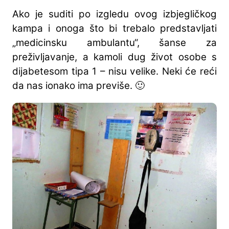
Ako je suditi po izgledu ovog izbjegličkog
kampa i onoga što bi trebalo predstavljati
„medicinsku ambulantu“, šanse za
preživljavanje, a kamoli dug život osobe s
dijabetesom tipa 1 – nisu velike. Neki će reći
da nas ionako ima previše. 🙂