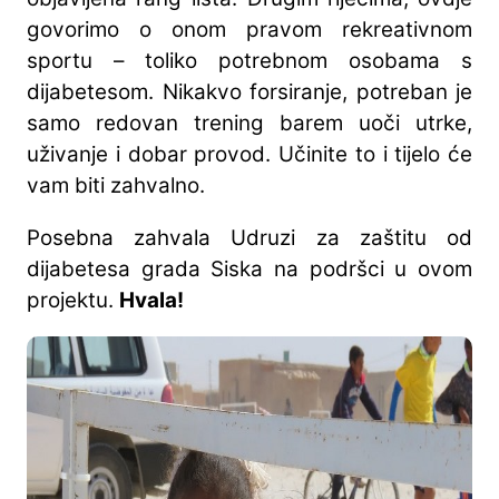
govorimo o onom pravom rekreativnom
sportu – toliko potrebnom osobama s
dijabetesom. Nikakvo forsiranje, potreban je
samo redovan trening barem uoči utrke,
uživanje i dobar provod. Učinite to i tijelo će
vam biti zahvalno.
Posebna zahvala Udruzi za zaštitu od
dijabetesa grada Siska na podršci u ovom
projektu.
Hvala!