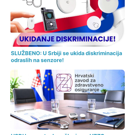
SLUŽBENO: U Srbiji se ukida diskriminacija
odraslih na senzore!