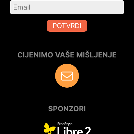
POTVRDI
CIJENIMO VAŠE MIŠLJENJE
SPONZORI