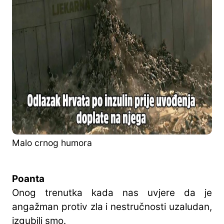
Malo crnog humora
Poanta
Onog trenutka kada nas uvjere da je
angažman protiv zla i nestručnosti uzaludan,
izgubili smo.