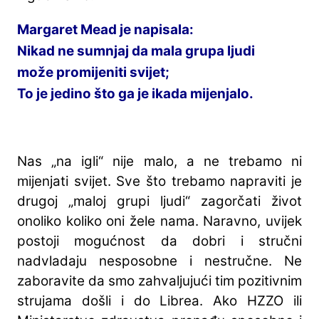
Margaret Mead je napisala:

Nikad ne sumnjaj da mala grupa ljudi 

može promijeniti svijet;

To je jedino što ga je ikada mijenjalo.
Nas „na igli“ nije malo, a ne trebamo ni
mijenjati svijet. Sve što trebamo napraviti je
drugoj „maloj grupi ljudi“ zagorčati život
onoliko koliko oni žele nama. Naravno, uvijek
postoji mogućnost da dobri i stručni
nadvladaju nesposobne i nestručne. Ne
zaboravite da smo zahvaljujući tim pozitivnim
strujama došli i do Librea. Ako HZZO ili