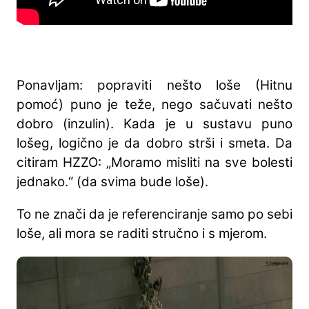
Ponavljam: popraviti nešto loše (Hitnu
pomoć) puno je teže, nego sačuvati nešto
dobro (inzulin). Kada je u sustavu puno
lošeg, logično je da dobro strši i smeta. Da
citiram HZZO: „Moramo misliti na sve bolesti
jednako.“ (da svima bude loše).
To ne znači da je referenciranje samo po sebi
loše, ali mora se raditi stručno i s mjerom.