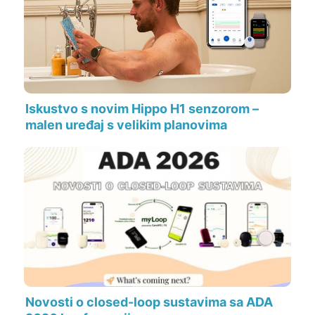
Iskustvo s novim Hippo H1 senzorom –
malen uređaj s velikim planovima
Novosti o closed-loop sustavima sa ADA