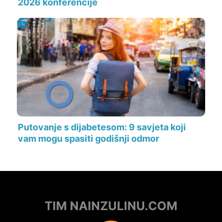
2026 konferencije
Putovanje s dijabetesom: 9 savjeta koji
vam mogu spasiti godišnji odmor
TIM NAINZULINU.COM