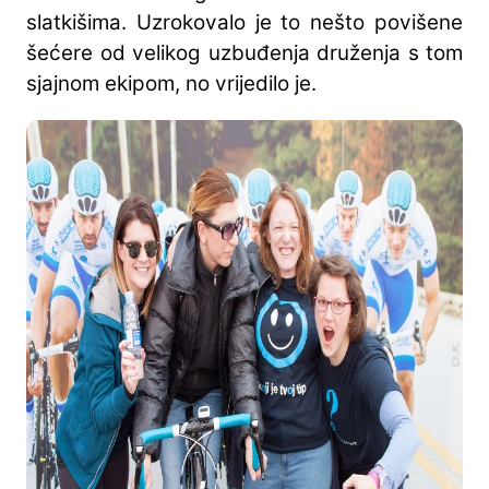
slatkišima. Uzrokovalo je to nešto povišene
šećere od velikog uzbuđenja druženja s tom
sjajnom ekipom, no vrijedilo je.