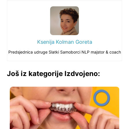
Ksenija Kolman Goreta
Predsjednica udruge Slatki Samoborci NLP majstor & coach
Još iz kategorije Izdvojeno: