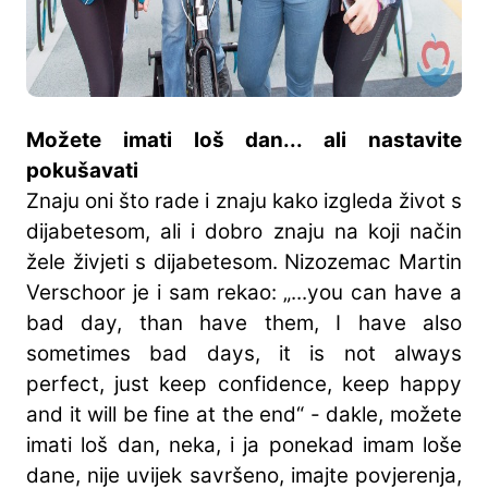
Možete imati loš dan... ali nastavite
pokušavati
Znaju oni što rade i znaju kako izgleda život s
dijabetesom, ali i dobro znaju na koji način
žele živjeti s dijabetesom. Nizozemac Martin
Verschoor je i sam rekao: „...you can have a
bad day, than have them, I have also
sometimes bad days, it is not always
perfect, just keep confidence, keep happy
and it will be fine at the end“ - dakle, možete
imati loš dan, neka, i ja ponekad imam loše
dane, nije uvijek savršeno, imajte povjerenja,