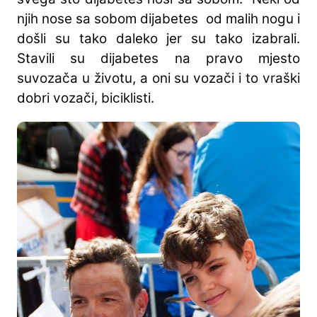
njih nose sa sobom dijabetes od malih nogu i
došli su tako daleko jer su tako izabrali.
Stavili su dijabetes na pravo mjesto
suvozača u životu, a oni su vozači i to vraški
dobri vozači, biciklisti.