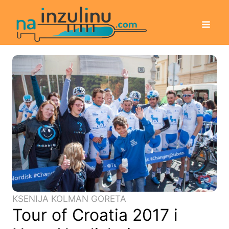
KSENIJA KOLMAN GORETA
Tour of Croatia 2017 i