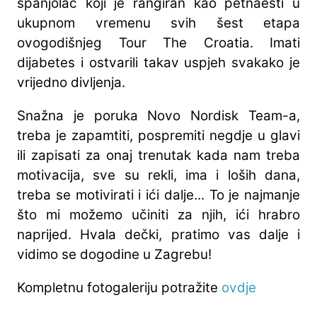
španjolac koji je rangiran kao petnaesti u
ukupnom vremenu svih šest etapa
ovogodišnjeg Tour The Croatia. Imati
dijabetes i ostvarili takav uspjeh svakako je
vrijedno divljenja.
Snažna je poruka Novo Nordisk Team-a,
treba je zapamtiti, pospremiti negdje u glavi
ili zapisati za onaj trenutak kada nam treba
motivacija, sve su rekli, ima i loših dana,
treba se motivirati i ići dalje... To je najmanje
što mi možemo učiniti za njih, ići hrabro
naprijed. Hvala dečki, pratimo vas dalje i
vidimo se dogodine u Zagrebu!
Kompletnu fotogaleriju potražite
ovdje