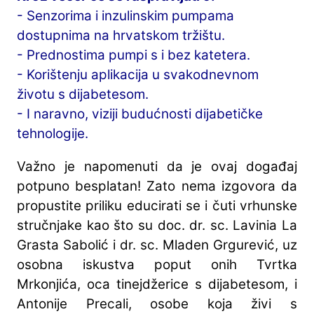
- Senzorima i inzulinskim pumpama
dostupnima na hrvatskom tržištu.
- Prednostima pumpi s i bez katetera.
- Korištenju aplikacija u svakodnevnom
životu s dijabetesom.
- I naravno, viziji budućnosti dijabetičke
tehnologije.
Važno je napomenuti da je ovaj događaj
potpuno besplatan! Zato nema izgovora da
propustite priliku educirati se i čuti vrhunske
stručnjake kao što su doc. dr. sc. Lavinia La
Grasta Sabolić i dr. sc. Mladen Grgurević, uz
osobna iskustva poput onih Tvrtka
Mrkonjića, oca tinejdžerice s dijabetesom, i
Antonije Precali, osobe koja živi s