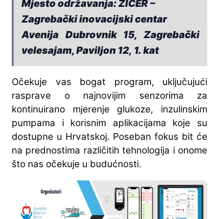
Mjesto održavanja: ZICER –
Zagrebački inovacijski centar
Avenija Dubrovnik 15, Zagrebački
velesajam, Paviljon 12, 1. kat
Očekuje vas bogat program, uključujući
rasprave o najnovijim senzorima za
kontinuirano mjerenje glukoze, inzulinskim
pumpama i korisnim aplikacijama koje su
dostupne u Hrvatskoj. Poseban fokus bit će
na prednostima različitih tehnologija i onome
što nas očekuje u budućnosti.