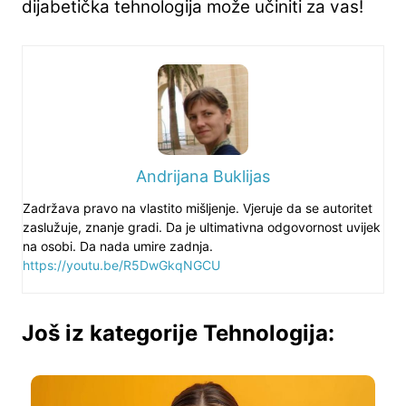
dijabetička tehnologija može učiniti za vas!
Andrijana Buklijas
Zadržava pravo na vlastito mišljenje. Vjeruje da se autoritet
zaslužuje, znanje gradi. Da je ultimativna odgovornost uvijek
na osobi. Da nada umire zadnja.
https://youtu.be/R5DwGkqNGCU
Još iz kategorije Tehnologija: