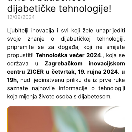
dijabetičke tehnologije!
12/09/2024
Ljubitelji inovacija i svi koji žele unaprijediti
svoje znanje o dijabetičkoj tehnologiji,
pripremite se za događaj koji ne smijete
propustiti!
Tehnološka večer 2024
., koja se
održava u
Zagrebačkom inovacijskom
centru ZICER
u
četvrtak, 19. rujna 2024. u
19h
, nudi jedinstvenu priliku da iz prve ruke
saznate najnovije informacije o tehnologiji
koja mijenja živote osoba s dijabetesom.