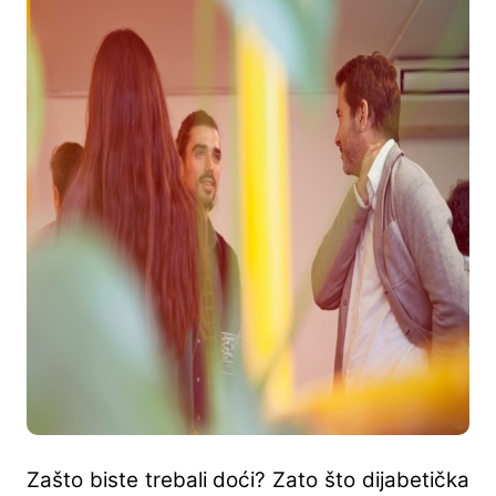
Zašto biste trebali doći? Zato što dijabetička