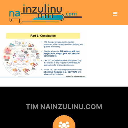
TIM NAINZULINU.COM