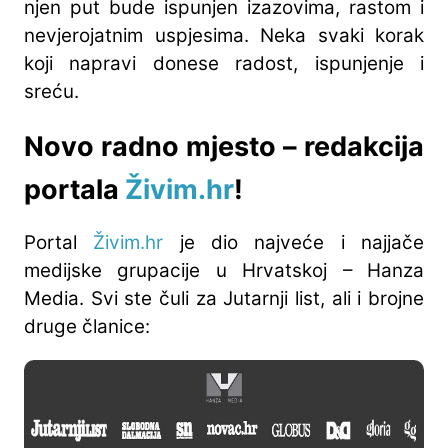
njen put bude ispunjen izazovima, rastom i
nevjerojatnim uspjesima. Neka svaki korak
koji napravi donese radost, ispunjenje i
sreću.
Novo radno mjesto – redakcija
portala
Živim.hr
!
Portal
Živim.hr
je dio najveće i najjače
medijske grupacije u Hrvatskoj – Hanza
Media. Svi ste čuli za Jutarnji list, ali i brojne
druge članice: