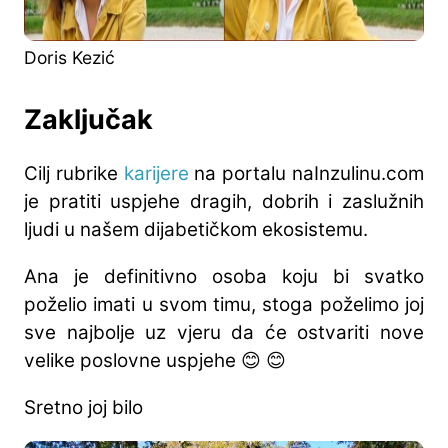
Doris Kezić
Zaključak
Cilj rubrike
karijere
na portalu naInzulinu.com
je pratiti uspjehe dragih, dobrih i zaslužnih
ljudi u našem dijabetičkom ekosistemu.
Ana je definitivno osoba koju bi svatko
poželio imati u svom timu, stoga poželimo joj
sve najbolje uz vjeru da će ostvariti nove
velike poslovne uspjehe 😊 😊
Sretno joj bilo