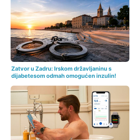
Zatvor u Zadru: Irskom državljaninu s
dijabetesom odmah omogućen inzulin!