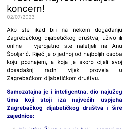
koncern!
02/07/2023
Ako ste ikad bili na nekom događanju
Zagrebačkog dijabetičkog društva, uživo ili
online – vjerojatno ste naletjeli na Anu
Špoljarić. Riječ je o jednoj od najboljih osoba
koju poznajem, a koja je skoro cijeli svoj
dosadašnji radni vijek provela u
Zagrebačkom dijabetičkom društvu.
Samozatajna je i inteligentna, dio najužeg
tima koji stoji iza najvećih uspjeha
Zagrebačkog dijabetičkog društva i šire
zajednice: