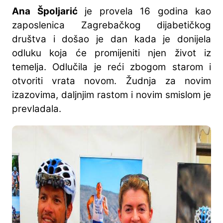
Ana Špoljarić
je provela 16 godina kao
zaposlenica Zagrebačkog dijabetičkog
društva i došao je dan kada je donijela
odluku koja će promijeniti njen život iz
temelja. Odlučila je reći zbogom starom i
otvoriti vrata novom. Žudnja za novim
izazovima, daljnjim rastom i novim smislom je
prevladala.