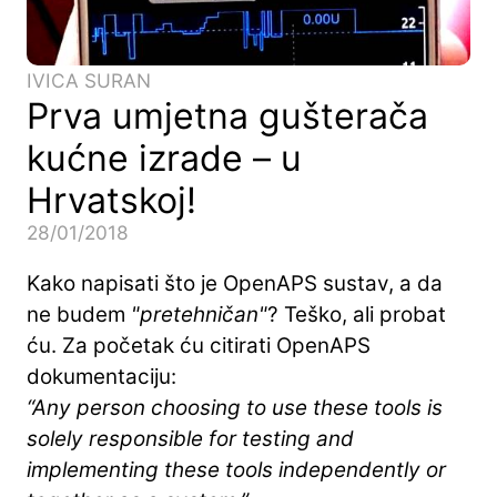
IVICA SURAN
Prva umjetna gušterača
kućne izrade – u
Hrvatskoj!
28/01/2018
Kako napisati što je OpenAPS sustav, a da
ne budem
"pretehničan"
? Teško, ali probat
ću. Za početak ću citirati OpenAPS
dokumentaciju:
“Any person choosing to use these tools is
solely responsible for testing and
implementing these tools independently or