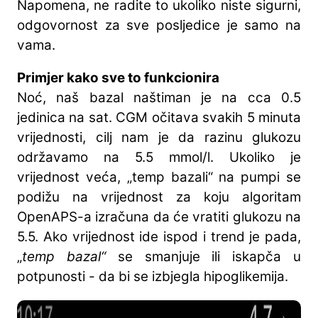
Napomena, ne radite to ukoliko niste sigurni,
odgovornost za sve posljedice je samo na
vama.
Primjer kako sve to funkcionira
Noć, naš bazal naštiman je na cca 0.5
jedinica na sat. CGM očitava svakih 5 minuta
vrijednosti, cilj nam je da razinu glukozu
održavamo na 5.5 mmol/l. Ukoliko je
vrijednost veća, „temp bazali“ na pumpi se
podižu na vrijednost za koju algoritam
OpenAPS-a izračuna da će vratiti glukozu na
5.5. Ako vrijednost ide ispod i trend je pada,
„
temp bazal“
se smanjuje ili iskapča u
potpunosti - da bi se izbjegla hipoglikemija.