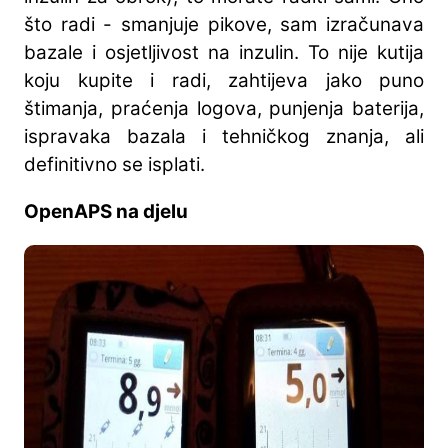
što radi - smanjuje pikove, sam izračunava
bazale i osjetljivost na inzulin. To nije kutija
koju kupite i radi, zahtijeva jako puno
štimanja, praćenja logova, punjenja baterija,
ispravaka bazala i tehničkog znanja, ali
definitivno se isplati.
OpenAPS na djelu