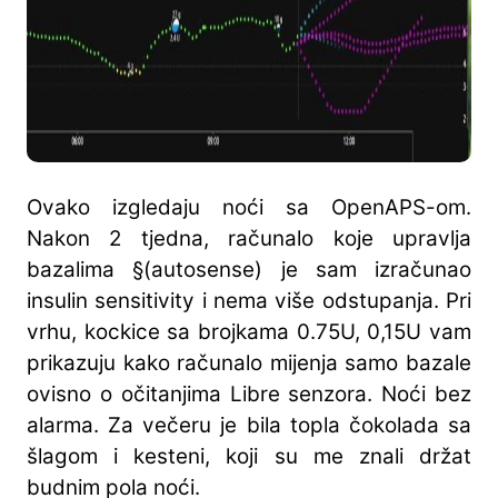
Ovako izgledaju noći sa OpenAPS-om.
Nakon 2 tjedna, računalo koje upravlja
bazalima §(autosense) je sam izračunao
insulin sensitivity i nema više odstupanja. Pri
vrhu, kockice sa brojkama 0.75U, 0,15U vam
prikazuju kako računalo mijenja samo bazale
ovisno o očitanjima Libre senzora. Noći bez
alarma. Za večeru je bila topla čokolada sa
šlagom i kesteni, koji su me znali držat
budnim pola noći.