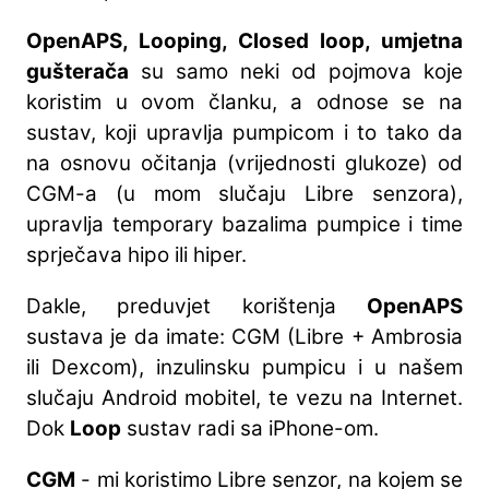
OpenAPS, Looping, Closed loop, umjetna
gušterača
su samo neki od pojmova koje
koristim u ovom članku, a odnose se na
sustav, koji upravlja pumpicom i to tako da
na osnovu očitanja (vrijednosti glukoze) od
CGM-a (u mom slučaju Libre senzora),
upravlja temporary bazalima pumpice i time
sprječava hipo ili hiper.
Dakle, preduvjet korištenja
OpenAPS
sustava je da imate: CGM (Libre + Ambrosia
ili Dexcom), inzulinsku pumpicu i u našem
slučaju Android mobitel, te vezu na Internet.
Dok
Loop
sustav radi sa iPhone-om.
CGM
- mi koristimo Libre senzor, na kojem se