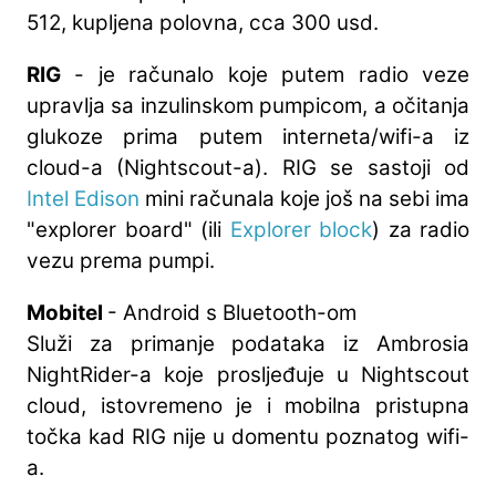
512, kupljena polovna, cca 300 usd.
RIG
- je računalo koje putem radio veze
upravlja sa inzulinskom pumpicom, a očitanja
glukoze prima putem interneta/wifi-a iz
cloud-a (Nightscout-a). RIG se sastoji od
Intel Edison
mini računala koje još na sebi ima
"explorer board" (ili
Explorer block
) za radio
vezu prema pumpi.
Mobitel
- Android s Bluetooth-om
Služi za primanje podataka iz Ambrosia
NightRider-a koje prosljeđuje u Nightscout
cloud, istovremeno je i mobilna pristupna
točka kad RIG nije u domentu poznatog wifi-
a.