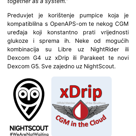
together as a system.”
Preduvjet je korištenje pumpice koja je
kompatiblilna s OpenAPS-om te nekog CGM
uređaja koji konstantno prati vrijednosti
glukoze i sprema ih. Neke od mogućih
kombinacija su Libre uz NightRider ili
Dexcom G4 uz xDrip ili Parakeet te novi
Dexcom G5. Sve zajedno uz NightScout.