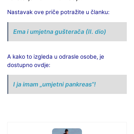
Nastavak ove priče potražite u članku:
Ema i umjetna gušterača (II. dio)
A kako to izgleda u odrasle osobe, je
dostupno ovdje:
I ja imam „umjetni pankreas“!