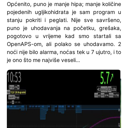
Općenito, puno je manje hipa; manje količine
pojedenih ugljikohidrata je sam program u
stanju pokriti i peglati. Nije sve savršeno,
puno je uhodavanja na početku, grešaka,
pogotovo u vrijeme kad smo startali sa
OpenAPS-om, ali polako se uhodavamo. 2
noći nije bilo alarma, noćas tek u 7 ujutro, i to
je ono što me najviše veseli...