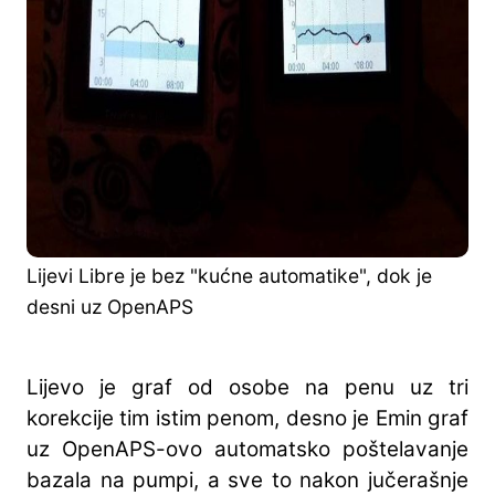
Lijevi Libre je bez "kućne automatike", dok je
desni uz OpenAPS
Lijevo je graf od osobe na penu uz tri
korekcije tim istim penom, desno je Emin graf
uz OpenAPS-ovo automatsko poštelavanje
bazala na pumpi, a sve to nakon jučerašnje