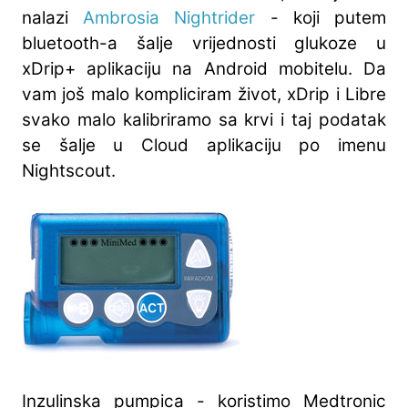
nalazi
Ambrosia Nightrider
- koji putem
bluetooth-a šalje vrijednosti glukoze u
xDrip+ aplikaciju na Android mobitelu. Da
vam još malo kompliciram život, xDrip i Libre
svako malo kalibriramo sa krvi i taj podatak
se šalje u Cloud aplikaciju po imenu
Nightscout.
Inzulinska pumpica - koristimo Medtronic