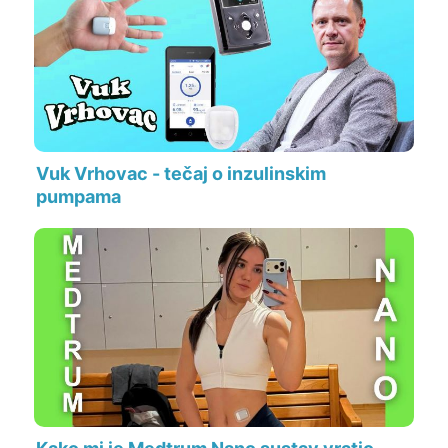
Vuk Vrhovac - tečaj o inzulinskim
pumpama