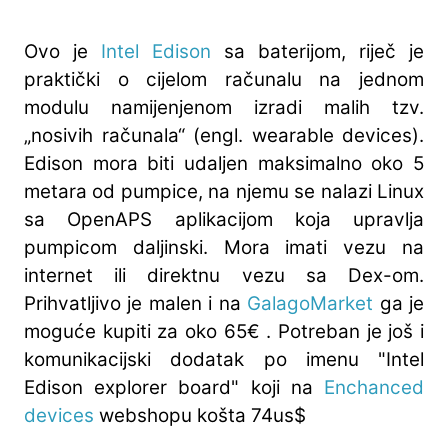
Ovo je
Intel Edison
sa baterijom, riječ je
praktički o cijelom računalu na jednom
modulu namijenjenom izradi malih tzv.
„nosivih računala“ (engl. wearable devices).
Edison mora biti udaljen maksimalno oko 5
metara od pumpice, na njemu se nalazi Linux
sa OpenAPS aplikacijom koja upravlja
pumpicom daljinski. Mora imati vezu na
internet ili direktnu vezu sa Dex-om.
Prihvatljivo je malen i na
GalagoMarket
ga je
moguće kupiti za oko 65€ . Potreban je još i
komunikacijski dodatak po imenu "Intel
Edison explorer board" koji na
Enchanced
devices
webshopu košta 74us$