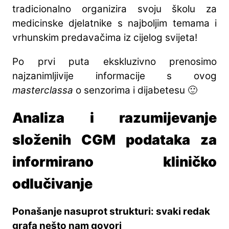
tradicionalno organizira svoju školu za
medicinske djelatnike s najboljim temama i
vrhunskim predavačima iz cijelog svijeta!
Po prvi puta ekskluzivno prenosimo
najzanimljivije informacije s ovog
masterclassa
o senzorima i dijabetesu 🙂
Analiza i razumijevanje
složenih CGM podataka za
informirano kliničko
odlučivanje
Ponašanje nasuprot strukturi: svaki redak
grafa nešto nam govori