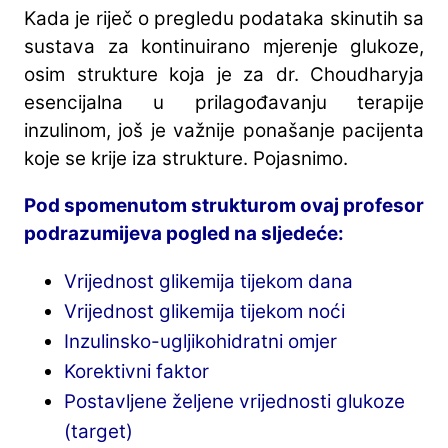
Kada je riječ o pregledu podataka skinutih sa
sustava za kontinuirano mjerenje glukoze,
osim strukture koja je za dr. Choudharyja
esencijalna u prilagođavanju terapije
inzulinom, još je važnije ponašanje pacijenta
koje se krije iza strukture. Pojasnimo.
Pod spomenutom strukturom ovaj profesor
podrazumijeva pogled na sljedeće:
Vrijednost glikemija tijekom dana
Vrijednost glikemija tijekom noći
Inzulinsko-ugljikohidratni omjer
Korektivni faktor
Postavljene željene vrijednosti glukoze
(target)