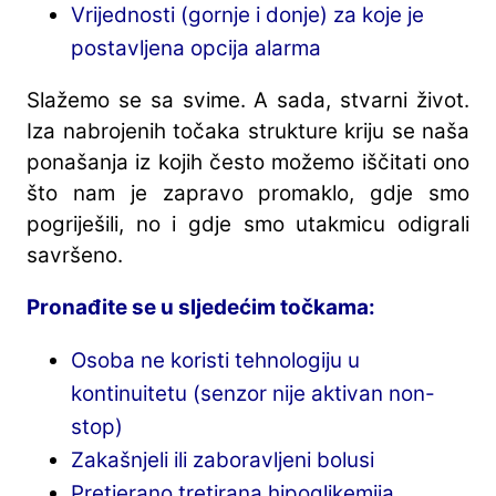
Vrijednosti (gornje i donje) za koje je
postavljena opcija alarma
Slažemo se sa svime. A sada, stvarni život.
Iza nabrojenih točaka strukture kriju se naša
ponašanja iz kojih često možemo iščitati ono
što nam je zapravo promaklo, gdje smo
pogriješili, no i gdje smo utakmicu odigrali
savršeno.
Pronađite se u sljedećim točkama:
Osoba ne koristi tehnologiju u
kontinuitetu (senzor nije aktivan non-
stop)
Zakašnjeli ili zaboravljeni bolusi
Pretjerano tretirana hipoglikemija