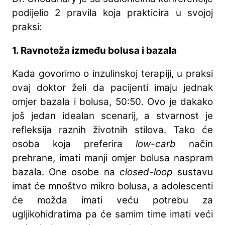
podijelio 2 pravila koja prakticira u svojoj
praksi:
1. Ravnoteža između bolusa i bazala
Kada govorimo o inzulinskoj terapiji, u praksi
ovaj doktor želi da pacijenti imaju jednak
omjer bazala i bolusa, 50:50. Ovo je dakako
još jedan idealan scenarij, a stvarnost je
refleksija raznih životnih stilova. Tako će
osoba koja preferira
low-carb
način
prehrane, imati manji omjer bolusa naspram
bazala. One osobe na
closed-loop
sustavu
imat će mnoštvo mikro bolusa, a adolescenti
će možda imati veću potrebu za
ugljikohidratima pa će samim time imati veći