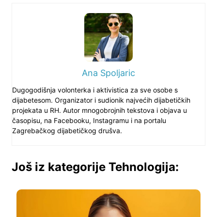
Ana Spoljaric
Dugogodišnja volonterka i aktivistica za sve osobe s
dijabetesom. Organizator i sudionik najvećih dijabetičkih
projekata u RH. Autor mnogobrojnih tekstova i objava u
časopisu, na Facebooku, Instagramu i na portalu
Zagrebačkog dijabetičkog drušva.
Još iz kategorije Tehnologija: