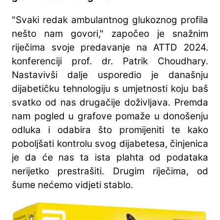
"Svaki redak ambulantnog glukoznog profila
nešto nam govori," započeo je snažnim
riječima svoje predavanje na ATTD 2024.
konferenciji prof. dr. Patrik Choudhary.
Nastavivši dalje usporedio je današnju
dijabetičku tehnologiju s umjetnosti koju baš
svatko od nas drugačije doživljava. Premda
nam pogled u grafove pomaže u donošenju
odluka i odabira što promijeniti te kako
poboljšati kontrolu svog dijabetesa, činjenica
je da će nas ta ista plahta od podataka
nerijetko prestrašiti. Drugim riječima, od
šume nećemo vidjeti stablo.