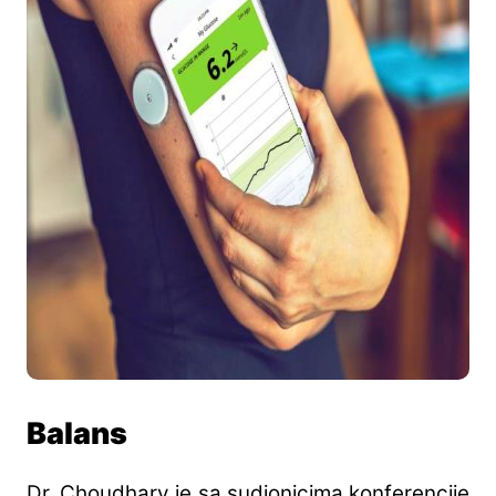
Balans
Dr. Choudhary je sa sudionicima konferencije