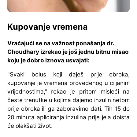
Kupovanje vremena
Vraćajući se na važnost ponašanja dr.
Choudhary izrekao je još jednu bitnu misao
koju je dobro iznova usvajati:
"Svaki bolus koji daješ prije obroka,
kupovanje je vremena provedenog u ciljanim
vrijednostima," rekao je pritom misleći na
česte trenutke u kojima dajemo inzulin netom
prije obroka ili ga zaboravimo dati. Tih 15 do
20 minuta apliciranja inzulina prije jela doista
će olakšati život.