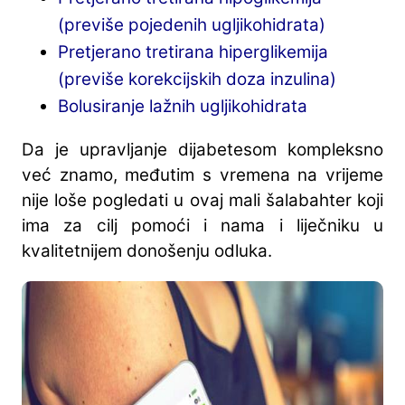
(previše pojedenih ugljikohidrata)
Pretjerano tretirana hiperglikemija
(previše korekcijskih doza inzulina)
Bolusiranje lažnih ugljikohidrata
Da je upravljanje dijabetesom kompleksno
već znamo, međutim s vremena na vrijeme
nije loše pogledati u ovaj mali šalabahter koji
ima za cilj pomoći i nama i liječniku u
kvalitetnijem donošenju odluka.