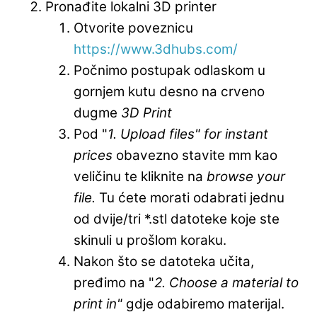
Pronađite lokalni 3D printer
Otvorite poveznicu
https://www.3dhubs.com/
Počnimo postupak odlaskom u
gornjem kutu desno na crveno
dugme
3D Print
Pod "
1. Upload files" for instant
prices
obavezno stavite mm kao
veličinu te kliknite na
browse your
file.
Tu ćete morati odabrati jednu
od dvije/tri *.stl datoteke koje ste
skinuli u prošlom koraku.
Nakon što se datoteka učita,
pređimo na "
2. Choose a material to
print in"
gdje odabiremo materijal.