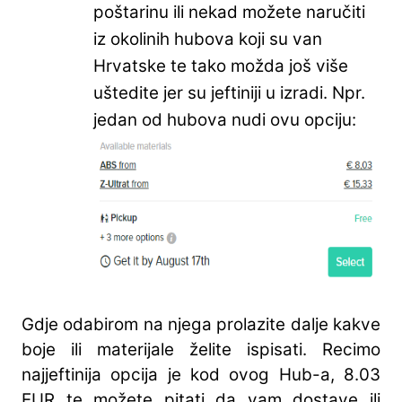
poštarinu ili nekad možete naručiti
iz okolinih hubova koji su van
Hrvatske te tako možda još više
uštedite jer su jeftiniji u izradi. Npr.
jedan od hubova nudi ovu opciju:
Gdje odabirom na njega prolazite dalje kakve
boje ili materijale želite ispisati. Recimo
najjeftinija opcija je kod ovog Hub-a, 8.03
EUR te možete pitati da vam dostave ili