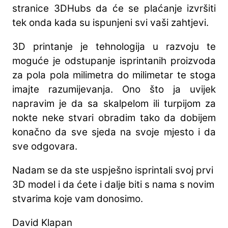
stranice 3DHubs da će se plaćanje izvršiti
tek onda kada su ispunjeni svi vaši zahtjevi.
3D printanje je tehnologija u razvoju te
moguće je odstupanje isprintanih proizvoda
za pola pola milimetra do milimetar te stoga
imajte razumijevanja. Ono što ja uvijek
napravim je da sa skalpelom ili turpijom za
nokte neke stvari obradim tako da dobijem
konačno da sve sjeda na svoje mjesto i da
sve odgovara.
Nadam se da ste uspješno isprintali svoj prvi
3D model i da ćete i dalje biti s nama s novim
stvarima koje vam donosimo.
David Klapan