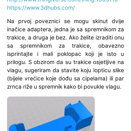
https://www.3dhubs.com/
Na prvoj poveznici se mogu skinut dvije
inačice adaptera, jedna je sa spremnikom za
trakice, a druga je bez. Ako želite izraditi onu
sa spremnikom za trakice, obavezno
isprintajte i mali poklopac koji je isto u
prilogu. S obzirom da su trakice osjetljive na
vlagu, sugeriram da stavite koju lopticu slike
(bijele vrećice koje dođu sa cipelama) ili par
zrnca riže u spremnik kako bi povukle vlagu.