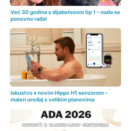
Već 30 godina s dijabetesom tip 1 – nada se
ponovno rađa!
Iskustvo s novim Hippo H1 senzorom –
malen uređaj s velikim planovima