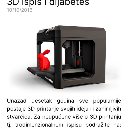
3D ispis i dijabetes
10/10/2016
Unazad desetak godina sve popularnije
postaje 3D printanje svojih ideja ili zanimljivih
stvarčica. Za neupućene više o 3D printanju
tj. trodimenzionalnom ispisu podražite na: