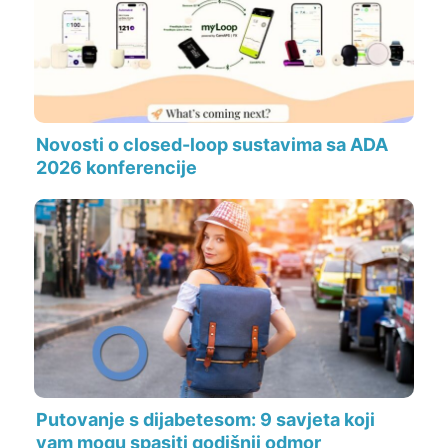
Novosti o closed-loop sustavima sa ADA
2026 konferencije
Putovanje s dijabetesom: 9 savjeta koji
vam mogu spasiti godišnji odmor