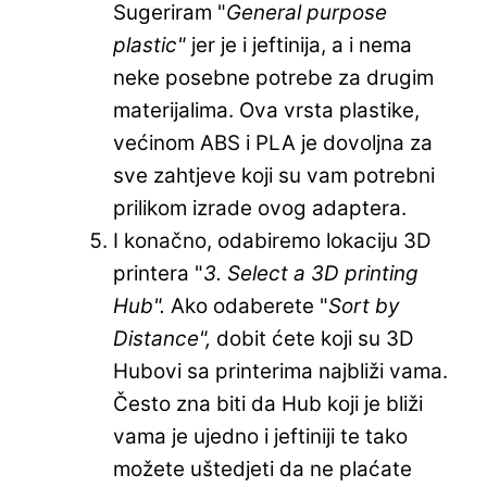
Sugeriram "
General purpose
plastic"
jer je i jeftinija, a i nema
neke posebne potrebe za drugim
materijalima. Ova vrsta plastike,
većinom ABS i PLA je dovoljna za
sve zahtjeve koji su vam potrebni
prilikom izrade ovog adaptera.
I konačno, odabiremo lokaciju 3D
printera "
3. Select a 3D printing
Hub".
Ako odaberete "
Sort by
Distance",
dobit ćete koji su 3D
Hubovi sa printerima najbliži vama.
Često zna biti da Hub koji je bliži
vama je ujedno i jeftiniji te tako
možete uštedjeti da ne plaćate