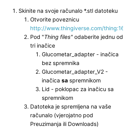
Skinite na svoje računalo *.stl datoteku
Otvorite poveznicu
http://www.thingiverse.com/thing:166
Pod "
Thing files"
odaberite jednu od
tri inačice
Glucometar_adapter - inačica
bez spremnika
Glucometar_adapter_V2 -
inačica
sa
spremnikom
Lid - poklopac za inačicu sa
spremnikom
Datoteka je spremljena na vaše
računalo (vjerojatno pod
Preuzimanja ili Downloads)