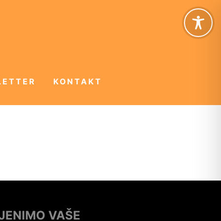
LETTER
KONTAKT
IJENIMO VAŠE