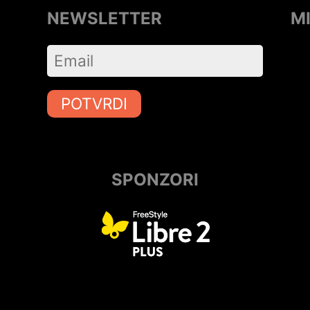
NEWSLETTER
M
POTVRDI
SPONZORI