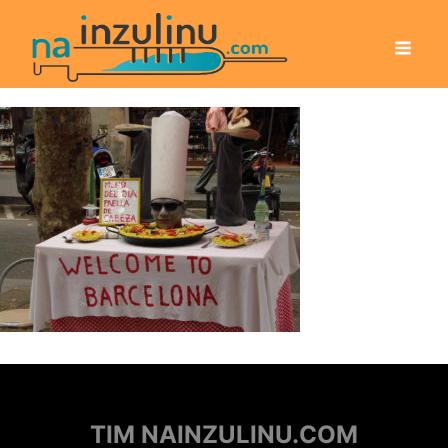
TIM NAINZULINU.COM