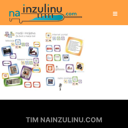
TIM NAINZULINU.COM