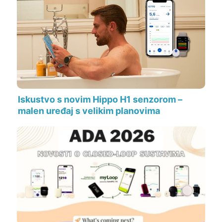
Iskustvo s novim Hippo H1 senzorom –
malen uređaj s velikim planovima