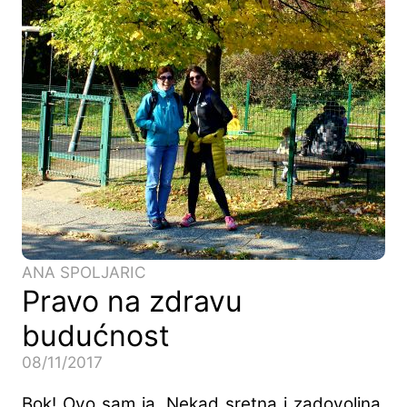
ANA SPOLJARIC
Pravo na zdravu
budućnost
08/11/2017
Bok! Ovo sam ja. Nekad sretna i zadovoljna,