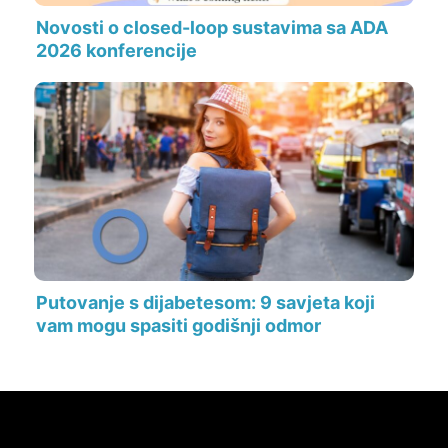
Novosti o closed-loop sustavima sa ADA
2026 konferencije
Putovanje s dijabetesom: 9 savjeta koji
vam mogu spasiti godišnji odmor