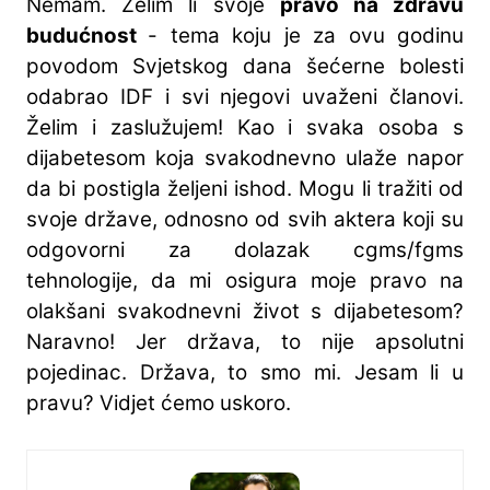
Nemam. Želim li svoje
pravo na zdravu
budućnost
- tema koju je za ovu godinu
povodom Svjetskog dana šećerne bolesti
odabrao IDF i svi njegovi uvaženi članovi.
Želim i zaslužujem! Kao i svaka osoba s
dijabetesom koja svakodnevno ulaže napor
da bi postigla željeni ishod. Mogu li tražiti od
svoje države, odnosno od svih aktera koji su
odgovorni za dolazak cgms/fgms
tehnologije, da mi osigura moje pravo na
olakšani svakodnevni život s dijabetesom?
Naravno! Jer država, to nije apsolutni
pojedinac. Država, to smo mi. Jesam li u
pravu? Vidjet ćemo uskoro.