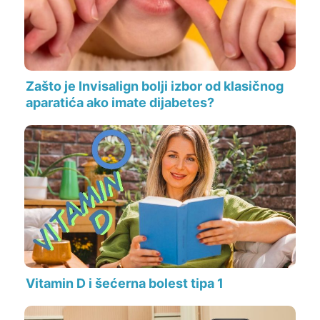
Zašto je Invisalign bolji izbor od klasičnog
aparatića ako imate dijabetes?
Vitamin D i šećerna bolest tipa 1