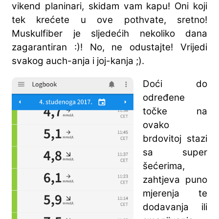
vikend planinari, skidam vam kapu! Oni koji
tek krećete u ove pothvate, sretno!
Muskulfiber je sljedećih nekoliko dana
zagarantiran :)! No, ne odustajte! Vrijedi
svakog auch-anja i joj-kanja ;).
Doći do
određene
točke na
ovako
brdovitoj stazi
sa super
šećerima,
zahtjeva puno
mjerenja te
dodavanja ili