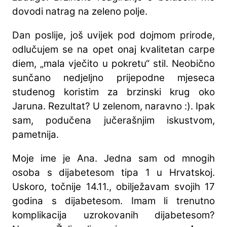
dovodi natrag na zeleno polje.
Dan poslije, još uvijek pod dojmom prirode,
odlučujem se na opet onaj kvalitetan carpe
diem, „mala vječito u pokretu“ stil. Neobično
sunčano nedjeljno prijepodne mjeseca
studenog koristim za brzinski krug oko
Jaruna. Rezultat? U zelenom, naravno :). Ipak
sam, podučena jučerašnjim iskustvom,
pametnija.
Moje ime je Ana. Jedna sam od mnogih
osoba s dijabetesom tipa 1 u Hrvatskoj.
Uskoro, točnije 14.11., obilježavam svojih 17
godina s dijabetesom. Imam li trenutno
komplikacija uzrokovanih dijabetesom?