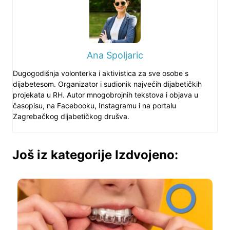
Ana Spoljaric
Dugogodišnja volonterka i aktivistica za sve osobe s
dijabetesom. Organizator i sudionik najvećih dijabetičkih
projekata u RH. Autor mnogobrojnih tekstova i objava u
časopisu, na Facebooku, Instagramu i na portalu
Zagrebačkog dijabetičkog drušva.
Još iz kategorije Izdvojeno: