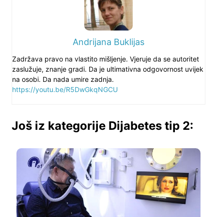
Andrijana Buklijas
Zadržava pravo na vlastito mišljenje. Vjeruje da se autoritet
zaslužuje, znanje gradi. Da je ultimativna odgovornost uvijek
na osobi. Da nada umire zadnja.
https://youtu.be/R5DwGkqNGCU
Još iz kategorije Dijabetes tip 2: