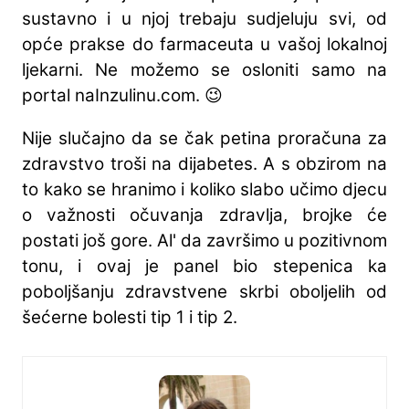
sustavno i u njoj trebaju sudjeluju svi, od
opće prakse do farmaceuta u vašoj lokalnoj
ljekarni. Ne možemo se osloniti samo na
portal naInzulinu.com. 😉
Nije slučajno da se čak petina proračuna za
zdravstvo troši na dijabetes. A s obzirom na
to kako se hranimo i koliko slabo učimo djecu
o važnosti očuvanja zdravlja, brojke će
postati još gore. Al' da završimo u pozitivnom
tonu, i ovaj je panel bio stepenica ka
poboljšanju zdravstvene skrbi oboljelih od
šećerne bolesti tip 1 i tip 2.