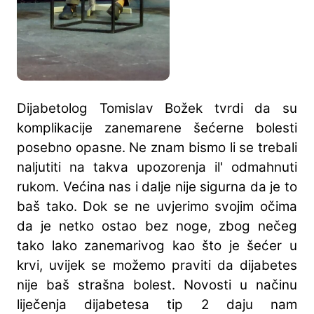
Dijabetolog Tomislav Božek tvrdi da su
komplikacije zanemarene šećerne bolesti
posebno opasne. Ne znam bismo li se trebali
naljutiti na takva upozorenja il' odmahnuti
rukom. Većina nas i dalje nije sigurna da je to
baš tako. Dok se ne uvjerimo svojim očima
da je netko ostao bez noge, zbog nečeg
tako lako zanemarivog kao što je šećer u
krvi, uvijek se možemo praviti da dijabetes
nije baš strašna bolest. Novosti u načinu
liječenja dijabetesa tip 2 daju nam