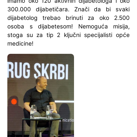
imamo oko 120 aktivnih dijabetologa i oko
300.000 dijabetičara. Znači da bi svaki
dijabetolog trebao brinuti za oko 2.500
osoba s dijabetesom! Nemoguća misija,
stoga su za tip 2 ključni specijalisti opće
medicine!