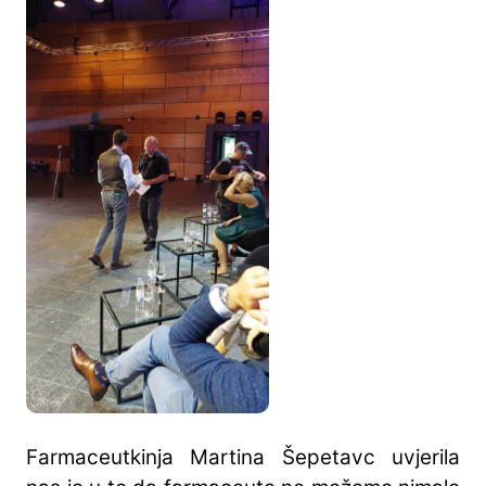
Farmaceutkinja Martina Šepetavc uvjerila