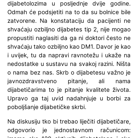
dijabetolozima u posljednje dvije godine.
Odmah će podsjetiti na to da su bolnice bile
zatvorene. Na konstataciju da pacijenti ne
shvaćaju ozbiljno dijabetes tip 2, nije mogao
propustiti naglasiti da ga ni doktori često ne
shvaćaju tako ozbiljno kao DM1. Davor je kao
i uvijek, tu da napravi ravnotežu i ukaže na
nedostatke u sustavu na svakoj razini. Ništa
o nama bez nas. Skrb o dijabetesu važno je
javnozdravstveno pitanje, ali nama
dijabetičarima to je pitanje kvalitete života.
Upravo ga taj uvid nadahnjuje u borbi za
poboljšanje dijabetičke skrbi.
Na diskusiju tko bi trebao liječiti dijabetičare,
odgovorio je jednostavnom računicom: