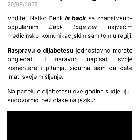
20/09/2022
Voditelj Natko Beck
is back
sa znanstveno-
popularnim
Back together
najvećim
medicinsko-komunikacijskim samitom u regiji.
Raspravu o dijabetesu
jednostavno morate
pogledati. I naravno napisati svoje
komentare i pitanja, sigurna sam da ćete
imati svoje mišljenje.
Na panelu o dijabetesu ove godine sudjeluju
sugovornici bez dlake na jeziku: