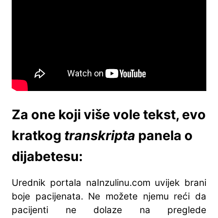
Za one koji više vole tekst, evo
kratkog
transkripta
panela o
dijabetesu:
Urednik portala naInzulinu.com uvijek brani
boje pacijenata. Ne možete njemu reći da
pacijenti ne dolaze na preglede