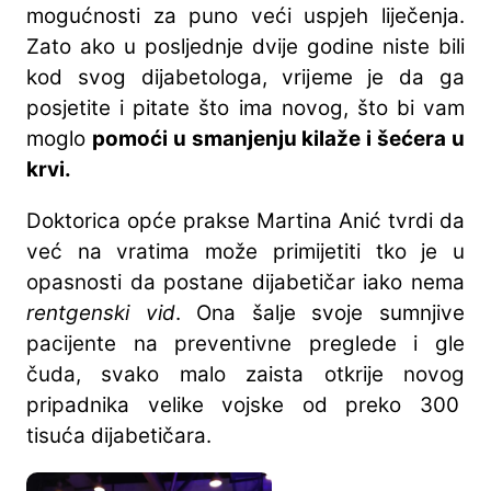
mogućnosti za puno veći uspjeh liječenja.
Zato ako u posljednje dvije godine niste bili
kod svog dijabetologa, vrijeme je da ga
posjetite i pitate što ima novog, što bi vam
moglo
pomoći u smanjenju kilaže i šećera u
krvi.
Doktorica opće prakse Martina Anić tvrdi da
već na vratima može primijetiti tko je u
opasnosti da postane dijabetičar iako nema
rentgenski vid
. Ona šalje svoje sumnjive
pacijente na preventivne preglede i gle
čuda, svako malo zaista otkrije novog
pripadnika velike vojske od preko 300
tisuća dijabetičara.