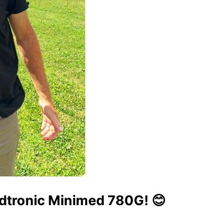
dtronic Minimed 780G! 😊