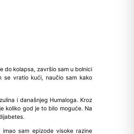
 do kolapsa, završio sam u bolnici
 se vratio kući, naučio sam kako
nzulina i današnjeg Humaloga. Kroz
ije koliko god je to bilo moguće. Na
dijabetes.
li imao sam epizode visoke razine