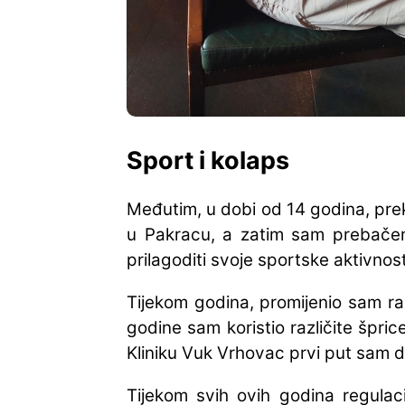
Sport i kolaps
Međutim, u dobi od 14 godina, pre
u Pakracu, a zatim sam prebačen
prilagoditi svoje sportske aktivnos
Tijekom godina, promijenio sam ra
godine sam koristio različite špric
Kliniku Vuk Vrhovac prvi put sam d
Tijekom svih ovih godina regulaci