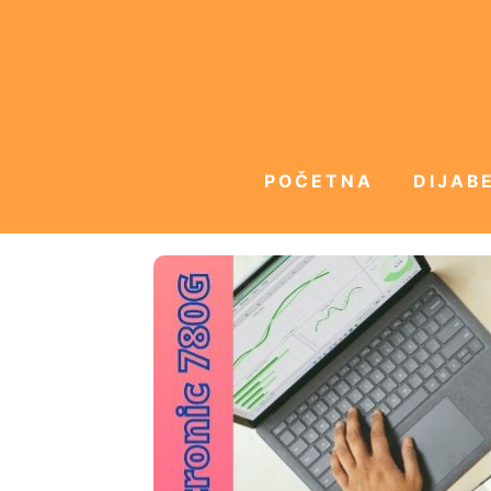
POČETNA
DIJABE