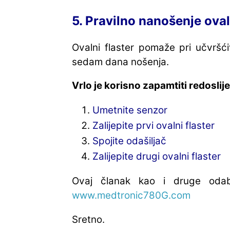
5. Pravilno nanošenje oval
Ovalni flaster pomaže pri učvršć
sedam dana nošenja.
Vrlo je korisno zapamtiti redoslij
Umetnite senzor
Zalijepite prvi ovalni flaster
Spojite odašiljač
Zalijepite drugi ovalni flaster
Ovaj članak kao i druge odab
www.medtronic780G.com
Sretno.