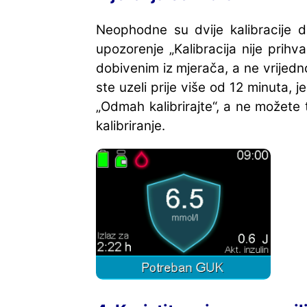
Neophodne su dvije kalibracije dn
upozorenje „Kalibracija nije prih
dobivenim iz mjerača, a ne vrijed
ste uzeli prije više od 12 minuta
„Odmah kalibrirajte“, a ne možete 
kalibriranje.