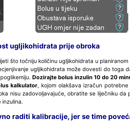
nost ugljikohidrata prije obroka
eti što točniju količinu ugljikohidrata u planiranom
recjenjivanje ugljikohidrata može dovesti do toga d
ipoglikemiju.
Dozirajte bolus inzulin 10 do 20 min
lus kalkulator
, kojom olakšava izračun potrebne k
ka nisu zadovoljavajuće, obratite se liječniku da 
 inzulina.
no raditi kalibracije, jer se time pove