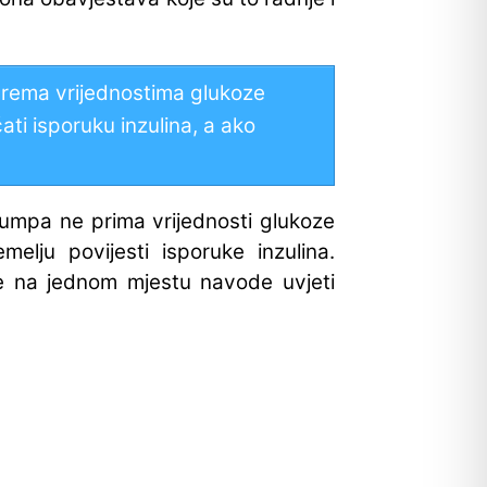
 prema vrijednostima glukoze
ti isporuku inzulina, a ako
pumpa ne prima vrijednosti glukoze
elju povijesti isporuke inzulina.
e na jednom mjestu navode uvjeti