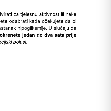
irati za tjelesnu aktivnost ili neke
ožete odabrati kada očekujete da bi
astanak hipoglikemije. U slučaju da
okrenete jedan do dva sata prije
ijski bolusi
.