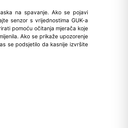
dlaska na spavanje. Ako se pojavi
rajte senzor s vrijednostima GUK-a
irati pomoću očitanja mjerača koje
ijenila. Ako se prikaže upozorenje
s se podsjetilo da kasnije izvršite