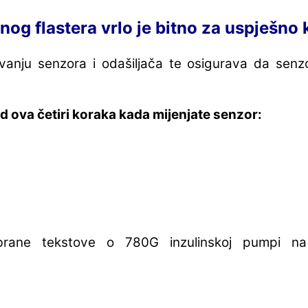
nog flastera vrlo je bitno za uspješno 
ivanju senzora i odašiljača te osigurava da sen
ed ova četiri koraka kada mijenjate senzor:
rane tekstove o 780G inzulinskoj pumpi na 