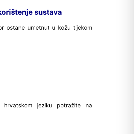
korištenje sustava
zor ostane umetnut u kožu tijekom
hrvatskom jeziku potražite na