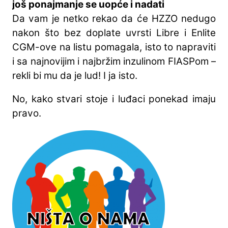
još ponajmanje se uopće i nadati
Da vam je netko rekao da će HZZO nedugo
nakon što bez doplate uvrsti Libre i Enlite
CGM-ove na listu pomagala, isto to napraviti
i sa najnovijim i najbržim inzulinom FIASPom –
rekli bi mu da je lud! I ja isto.
No, kako stvari stoje i luđaci ponekad imaju
pravo.