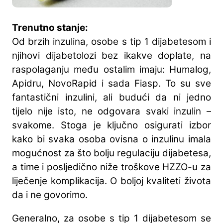
Trenutno stanje:
Od brzih inzulina, osobe s tip 1 dijabetesom i
njihovi dijabetolozi bez ikakve doplate, na
raspolaganju među ostalim imaju: Humalog,
Apidru, NovoRapid i sada Fiasp. To su sve
fantastični inzulini, ali budući da ni jedno
tijelo nije isto, ne odgovara svaki inzulin –
svakome. Stoga je ključno osigurati izbor
kako bi svaka osoba ovisna o inzulinu imala
mogućnost za što bolju regulaciju dijabetesa,
a time i posljedično niže troškove HZZO-u za
liječenje komplikacija. O boljoj kvaliteti života
da i ne govorimo.
Generalno, za osobe s tip 1 dijabetesom se