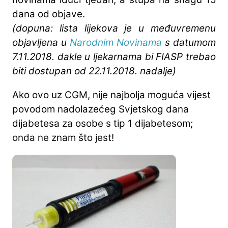
dana od objave.
(dopuna: lista lijekova je u međuvremenu
objavljena u
Narodnim Novinama
s datumom
7.11.2018. dakle u ljekarnama bi FIASP trebao
biti dostupan od 22.11.2018. nadalje)
Ako ovo uz CGM, nije najbolja moguća vijest
povodom nadolazećeg Svjetskog dana
dijabetesa za osobe s tip 1 dijabetesom;
onda ne znam što jest!