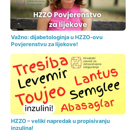
Važno: dijabetologinja u HZZO-ovu
Povjerenstvu za lijekove!
HZZO – veliki napredak u propisivanju
inzulina!