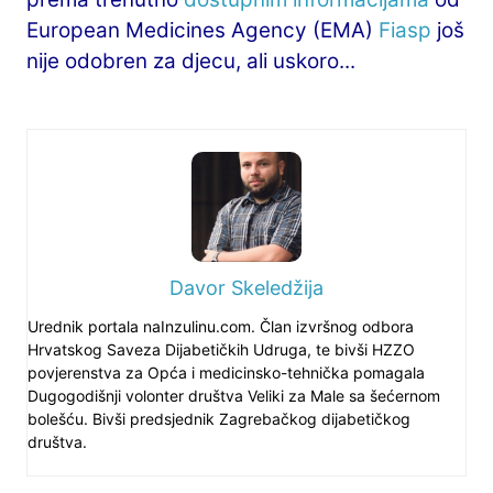
European Medicines Agency (EMA)
Fiasp
još
nije odobren za djecu, ali uskoro...
Davor Skeledžija
Urednik portala naInzulinu.com. Član izvršnog odbora
Hrvatskog Saveza Dijabetičkih Udruga, te bivši HZZO
povjerenstva za Opća i medicinsko-tehnička pomagala
Dugogodišnji volonter društva Veliki za Male sa šećernom
bolešću. Bivši predsjednik Zagrebačkog dijabetičkog
društva.