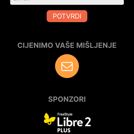
POTVRDI
CIJENIMO VAŠE MIŠLJENJE
SPONZORI