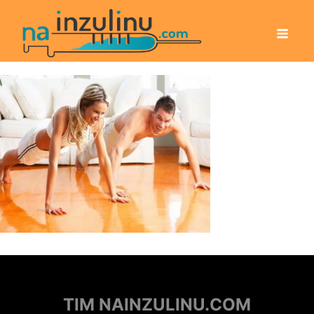
TIM NAINZULINU.COM