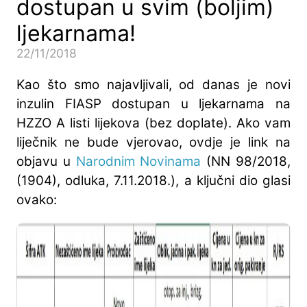
dostupan u svim (boljim)
ljekarnama!
22/11/2018
Kao što smo najavljivali, od danas je novi
inzulin FIASP dostupan u ljekarnama na
HZZO A listi lijekova (bez doplate). Ako vam
liječnik ne bude vjerovao, ovdje je link na
objavu u
Narodnim Novinama
(NN 98/2018,
(1904), odluka, 7.11.2018.), a ključni dio glasi
ovako: