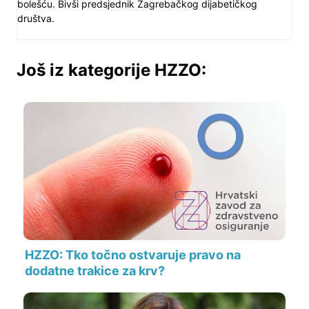
bolešću. Bivši predsjednik Zagrebačkog dijabetičkog
društva.
Još iz kategorije HZZO:
HZZO: Tko točno ostvaruje pravo na
dodatne trakice za krv?