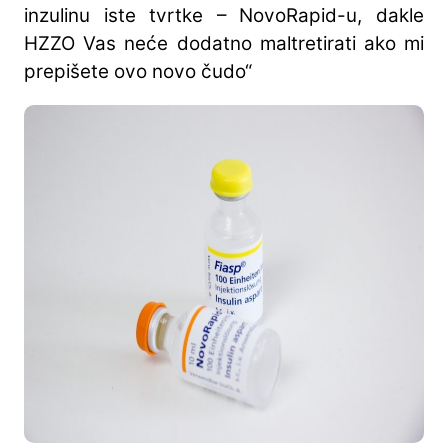
inzulinu iste tvrtke – NovoRapid-u, dakle
HZZO Vas neće dodatno maltretirati ako mi
prepišete ovo novo čudo“