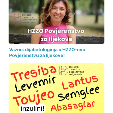
Važno: dijabetologinja u HZZO-ovu
Povjerenstvu za lijekove!