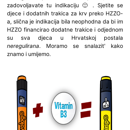
zadovoljavate tu indikaciju 🙂 . Sjetite se
djece i dodatnih trakica za krv preko HZZO-
a, slična je indikacija bila neophodna da bi im
HZZO financirao dodatne trakice i odjednom
su sva djeca u Hrvatskoj postala
neregulirana
. Moramo se snalazit' kako
znamo i umijemo.