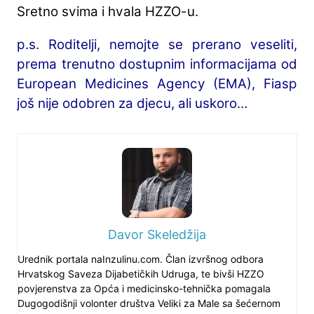
Sretno svima i hvala HZZO-u.
p.s. Roditelji, nemojte se prerano veseliti,
prema trenutno
dostupnim informacijama
od
European Medicines Agency (EMA),
Fiasp
još nije odobren za djecu, ali uskoro…
Davor Skeledžija
Urednik portala naInzulinu.com. Član izvršnog odbora
Hrvatskog Saveza Dijabetičkih Udruga, te bivši HZZO
povjerenstva za Opća i medicinsko-tehnička pomagala
Dugogodišnji volonter društva Veliki za Male sa šećernom