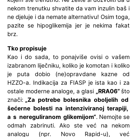
nekom trenutku shvatite da vam inzulin baš i
ne djeluje i da nemate alternativu! Osim toga,
pazite se hipoglikemija jer je nekima fakat
brz.
Tko propisuje
Kao i do sada, to ponajviše ovisi o vašem
izabranom liječniku, koliko je komotan i koliko
je puta dobio (ne)opravdane kazne od
HZZO-a. Indikacija za FIASP je ista kao i za
ostale moderne analoge, a glasi
„RRA06“
što
znači:
„Za potrebe bolesnika oboljelih od
šećerne bolesti na intenziviranoj terapiji,
a s nereguliranom glikemijom“
. Nemojte se
odmah zabrinuti. Ako ste već na nekom
analogu (npr. Novo Rapid-u), već