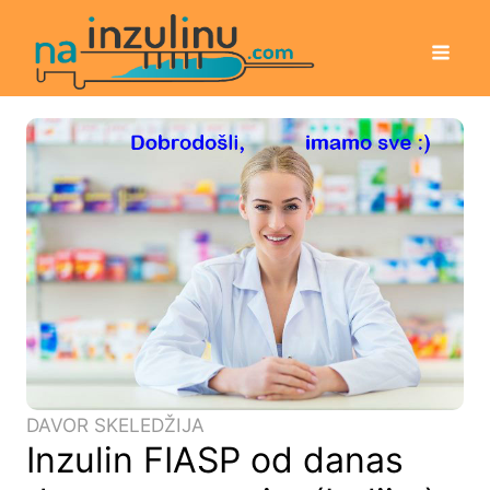
DAVOR SKELEDŽIJA
Inzulin FIASP od danas