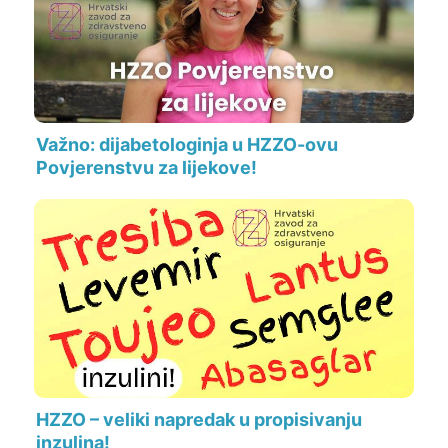
Važno: dijabetologinja u HZZO-ovu
Povjerenstvu za lijekove!
HZZO – veliki napredak u propisivanju
inzulina!