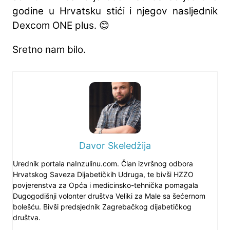
godine u Hrvatsku stići i njegov nasljednik
Dexcom ONE plus. 😊
Sretno nam bilo.
Davor Skeledžija
Urednik portala naInzulinu.com. Član izvršnog odbora
Hrvatskog Saveza Dijabetičkih Udruga, te bivši HZZO
povjerenstva za Opća i medicinsko-tehnička pomagala
Dugogodišnji volonter društva Veliki za Male sa šećernom
bolešću. Bivši predsjednik Zagrebačkog dijabetičkog
društva.