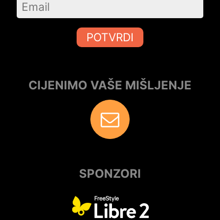
POTVRDI
CIJENIMO VAŠE MIŠLJENJE
SPONZORI