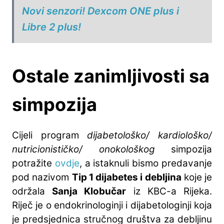
Novi senzori! Dexcom ONE plus i
Libre 2 plus!
Ostale zanimljivosti sa
simpozija
Cijeli program
dijabetološko/ kardiološko/
nutricionističko/ onokološkog
simpozija
potražite
ovdje
, a istaknuli bismo predavanje
pod nazivom
Tip 1 dijabetes i debljina
koje je
održala
Sanja Klobučar
iz KBC-a Rijeka.
Riječ je o endokrinologinji i dijabetologinji koja
je predsjednica stručnog društva za debljinu