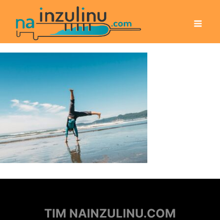
TIM NAINZULINU.COM