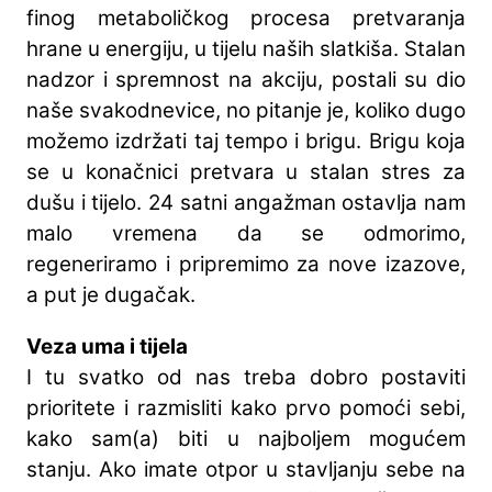
finog metaboličkog procesa pretvaranja
hrane u energiju, u tijelu naših slatkiša. Stalan
nadzor i spremnost na akciju, postali su dio
naše svakodnevice, no pitanje je, koliko dugo
možemo izdržati taj tempo i brigu. Brigu koja
se u konačnici pretvara u stalan stres za
dušu i tijelo. 24 satni angažman ostavlja nam
malo vremena da se odmorimo,
regeneriramo i pripremimo za nove izazove,
a put je dugačak.
Veza uma i tijela
I tu svatko od nas treba dobro postaviti
prioritete i razmisliti kako prvo pomoći sebi,
kako sam(a) biti u najboljem mogućem
stanju. Ako imate otpor u stavljanju sebe na