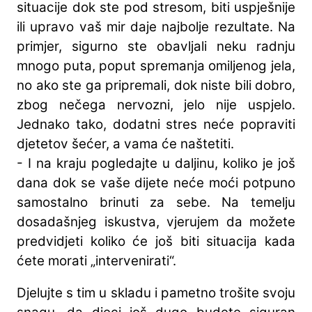
situacije dok ste pod stresom, biti uspješnije
ili upravo vaš mir daje najbolje rezultate. Na
primjer, sigurno ste obavljali neku radnju
mnogo puta, poput spremanja omiljenog jela,
no ako ste ga pripremali, dok niste bili dobro,
zbog nečega nervozni, jelo nije uspjelo.
Jednako tako, dodatni stres neće popraviti
djetetov šećer, a vama će naštetiti.
- I na kraju pogledajte u daljinu, koliko je još
dana dok se vaše dijete neće moći potpuno
samostalno brinuti za sebe. Na temelju
dosadašnjeg iskustva, vjerujem da možete
predvidjeti koliko će još biti situacija kada
ćete morati „intervenirati“.
Djelujte s tim u skladu i pametno trošite svoju