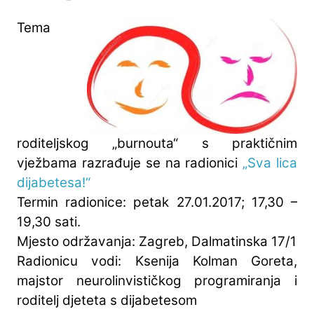
Tema
roditeljskog „burnouta“ s praktičnim
vježbama razrađuje se na radionici
„Sva lica
dijabetesa!“
Termin radionice: petak 27.01.2017; 17,30 –
19,30 sati.
Mjesto održavanja: Zagreb, Dalmatinska 17/1
Radionicu vodi: Ksenija Kolman Goreta,
majstor neurolinvističkog programiranja i
roditelj djeteta s dijabetesom