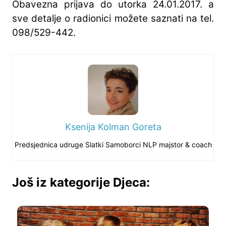
Obavezna prijava do utorka 24.01.2017. a
sve detalje o radionici možete saznati na tel.
098/529-442.
Ksenija Kolman Goreta
Predsjednica udruge Slatki Samoborci NLP majstor & coach
Još iz kategorije Djeca: