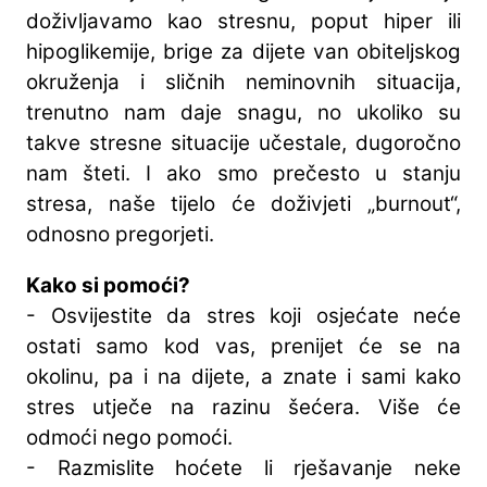
doživljavamo kao stresnu, poput hiper ili
hipoglikemije, brige za dijete van obiteljskog
okruženja i sličnih neminovnih situacija,
trenutno nam daje snagu, no ukoliko su
takve stresne situacije učestale, dugoročno
nam šteti. I ako smo prečesto u stanju
stresa, naše tijelo će doživjeti „burnout“,
odnosno pregorjeti.
Kako si pomoći?
- Osvijestite da stres koji osjećate neće
ostati samo kod vas, prenijet će se na
okolinu, pa i na dijete, a znate i sami kako
stres utječe na razinu šećera. Više će
odmoći nego pomoći.
- Razmislite hoćete li rješavanje neke