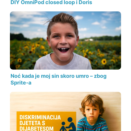
DIY OmniPod closed loop i Doris
Noć kada je moj sin skoro umro – zbog
Sprite-a