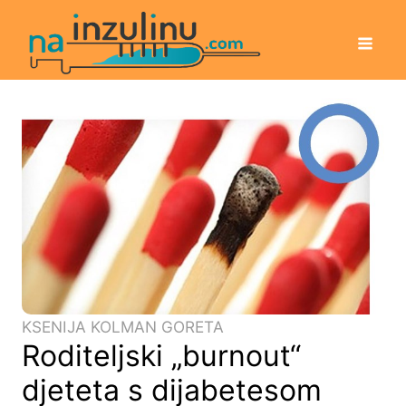
KSENIJA KOLMAN GORETA
Roditeljski „burnout“
djeteta s dijabetesom