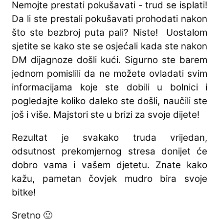
Nemojte prestati pokušavati - trud se isplati!
Da li ste prestali pokušavati prohodati nakon
što ste bezbroj puta pali? Niste! Uostalom
sjetite se kako ste se osjećali kada ste nakon
DM dijagnoze došli kući. Sigurno ste barem
jednom pomislili da ne možete ovladati svim
informacijama koje ste dobili u bolnici i
pogledajte koliko daleko ste došli, naučili ste
još i više. Majstori ste u brizi za svoje dijete!
Rezultat je svakako truda vrijedan,
odsutnost prekomjernog stresa donijet će
dobro vama i vašem djetetu. Znate kako
kažu, pametan čovjek mudro bira svoje
bitke!
Sretno 🙂