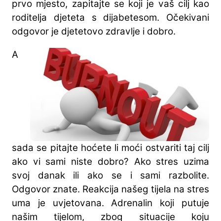
prvo mjesto, zapitajte se koji je vaš cilj kao
roditelja djeteta s dijabetesom. Očekivani
odgovor je djetetovo zdravlje i dobro.
A
sada se pitajte hoćete li moći ostvariti taj cilj
ako vi sami niste dobro? Ako stres uzima
svoj danak ili ako se i sami razbolite.
Odgovor znate. Reakcija našeg tijela na stres
uma je uvjetovana. Adrenalin koji putuje
našim tijelom, zbog situacije koju