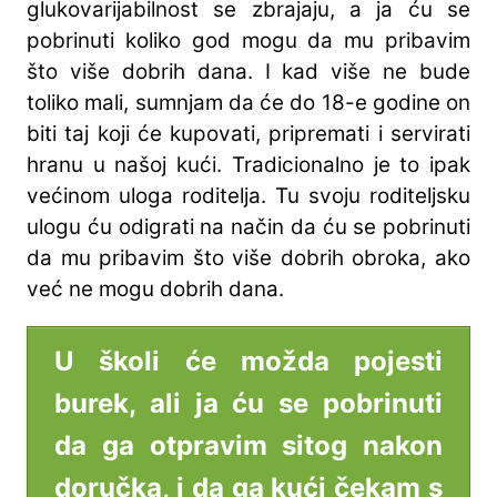
glukovarijabilnost se zbrajaju, a ja ću se
pobrinuti koliko god mogu da mu pribavim
što više dobrih dana. I kad više ne bude
toliko mali, sumnjam da će do 18-e godine on
biti taj koji će kupovati, pripremati i servirati
hranu u našoj kući. Tradicionalno je to ipak
većinom uloga roditelja. Tu svoju roditeljsku
ulogu ću odigrati na način da ću se pobrinuti
da mu pribavim što više dobrih obroka, ako
već ne mogu dobrih dana.
U školi će možda pojesti
burek, ali ja ću se pobrinuti
da ga otpravim sitog nakon
doručka, i da ga kući čekam s