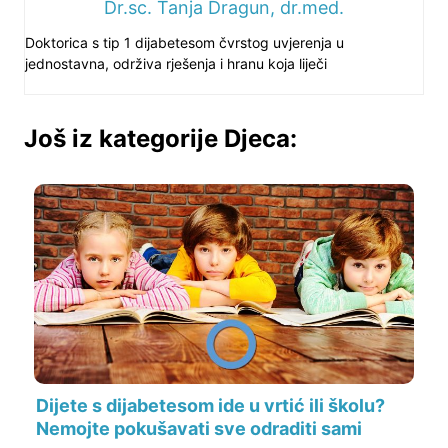
Dr.sc. Tanja Dragun, dr.med.
Doktorica s tip 1 dijabetesom čvrstog uvjerenja u
jednostavna, održiva rješenja i hranu koja liječi
Još iz kategorije Djeca:
Dijete s dijabetesom ide u vrtić ili školu?
Nemojte pokušavati sve odraditi sami