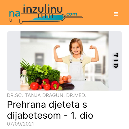
DR.SC. TANJA DRAGUN, DR.MED.
Prehrana djeteta s
dijabetesom - 1. dio
07/09/2021