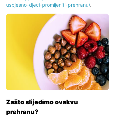
uspjesno-djeci-promijeniti-prehranu/
.
Zašto slijedimo ovakvu
prehranu?