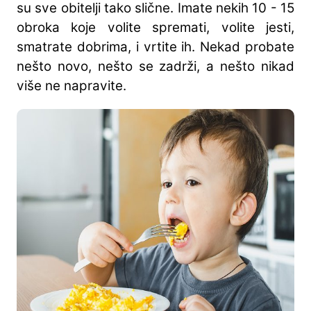
su sve obitelji tako slične. Imate nekih 10 - 15
obroka koje volite spremati, volite jesti,
smatrate dobrima, i vrtite ih. Nekad probate
nešto novo, nešto se zadrži, a nešto nikad
više ne napravite.