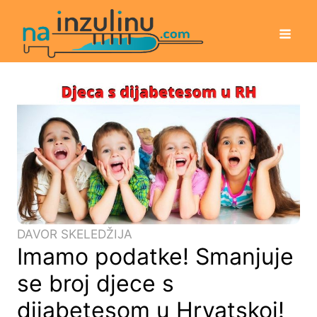
DAVOR SKELEDŽIJA
Imamo podatke! Smanjuje
se broj djece s
dijabetesom u Hrvatskoj!