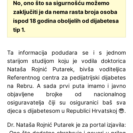
No, ono što sa sigurnošću možemo
zaključiti je da nema rasta broja osoba
ispod 18 godina oboljelih od dijabetesa
tip 1.
Ta informacija podudara se i s jednom
starijom studijom koju je vodila doktorica
Nataša Rojnić Putarek, bivša voditeljica
Referentnog centra za pedijatrijski dijabetes
na Rebru. A sada prvi puta imamo i javno
objavljene brojke od nacionalnog
osiguravatelja čiji su osiguranici baš sva
djeca s dijabetesom u Republici Hrvatskoj 😎.
Dr. Nataša Rojnić Putarek je za portal izjavila: