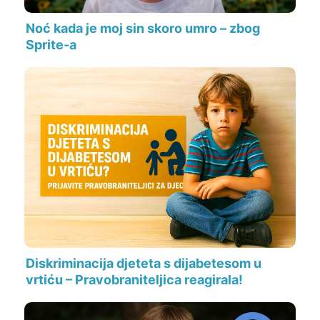
Noć kada je moj sin skoro umro – zbog
Sprite-a
Diskriminacija djeteta s dijabetesom u
vrtiću – Pravobraniteljica reagirala!