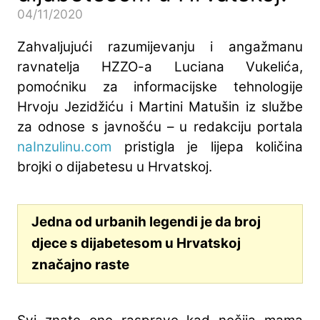
04/11/2020
Zahvaljujući razumijevanju i angažmanu
ravnatelja HZZO-a Luciana Vukelića,
pomoćniku za informacijske tehnologije
Hrvoju Jezidžiću i Martini Matušin iz službe
za odnose s javnošću – u redakciju portala
naInzulinu.com
pristigla je lijepa količina
brojki o dijabetesu u Hrvatskoj.
Jedna od urbanih legendi je da broj
djece s dijabetesom u Hrvatskoj
značajno raste