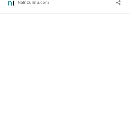
NaInzulinu.com