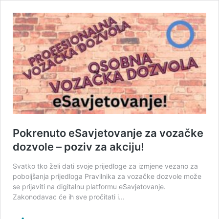
Pokrenuto eSavjetovanje za vozačke
dozvole – poziv za akciju!
Svatko tko želi dati svoje prijedloge za izmjene vezano za
poboljšanja prijedloga Pravilnika za vozačke dozvole može
se prijaviti na digitalnu platformu eSavjetovanje.
Zakonodavac će ih sve pročitati i...