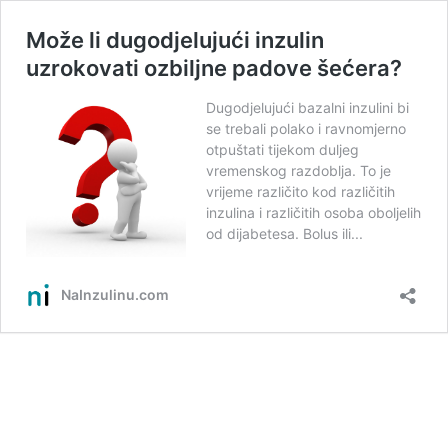
Može li dugodjelujući inzulin
uzrokovati ozbiljne padove šećera?
Dugodjelujući bazalni inzulini bi
se trebali polako i ravnomjerno
otpuštati tijekom duljeg
vremenskog razdoblja. To je
vrijeme različito kod različitih
inzulina i različitih osoba oboljelih
od dijabetesa. Bolus ili...
NaInzulinu.com