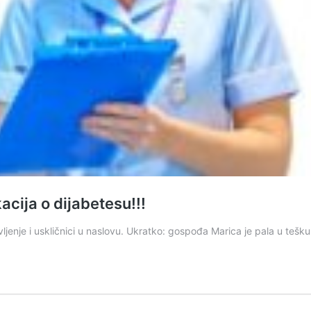
acija o dijabetesu!!!
ljenje i uskličnici u naslovu. Ukratko: gospođa Marica je pala u tešku 