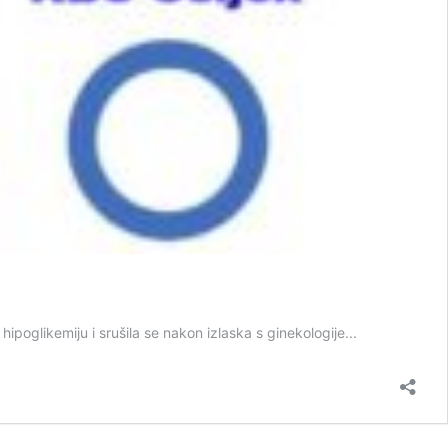
hipoglikemiju i srušila se nakon izlaska s ginekologije...