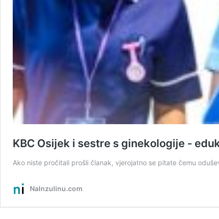
KBC Osijek i sestre s ginekologije - eduk
Ako niste pročitali prošli članak, vjerojatno se pitate čemu odušev
NaInzulinu.com